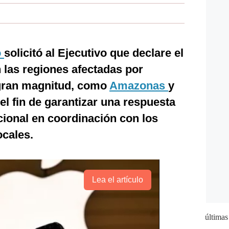
o
solicitó al Ejecutivo que declare el
 las regiones afectadas por
 gran magnitud, como
Amazonas
y
 el fin de garantizar una respuesta
cional en coordinación con los
ocales.
Lea el artículo
últimas