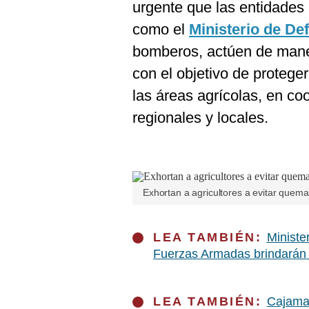
De
urgente que las entidades
Cookies
como el
Ministerio de De
Preguntas
Frecuentes
bomberos, actúen de mane
con el objetivo de proteger
las áreas agrícolas, en co
regionales y locales.
Exhortan a agricultores a evitar quem
LEA TAMBIÉN:
Ministe
Fuerzas Armadas brindarán 
LEA TAMBIÉN:
Cajamar