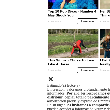
Estimado(a) lector(a)
En Gestión, valoramos profundamente la 
informados.
Por ello, les recordamos q
distribuir, copiar total o parcialmente
autorizacion previa y expresa de Empre
En su lugar,
los invitamos a compartir 
puedan acceder a información veraz y de 