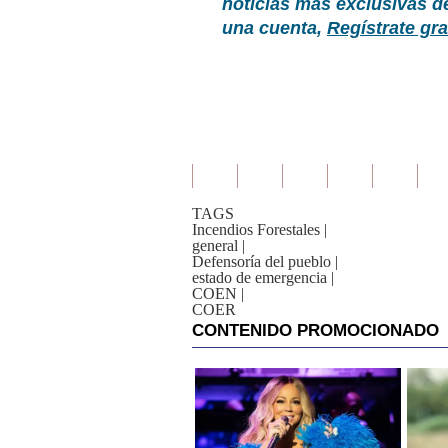
noticias más exclusivas d
una cuenta,
Regístrate gra
TAGS
Incendios Forestales
|
general
|
Defensoría del pueblo
|
estado de emergencia
|
COEN
|
COER