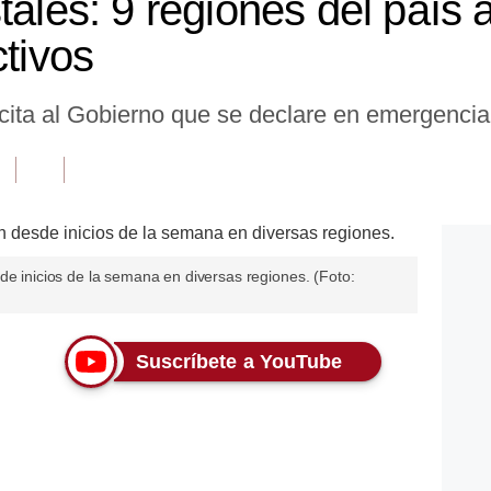
tales: 9 regiones del país 
ctivos
cita al Gobierno que se declare en emergencia
de inicios de la semana en diversas regiones. (Foto:
Suscríbete a YouTube