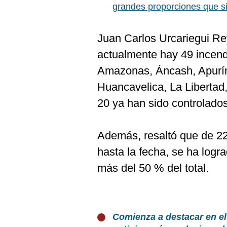
grandes proporciones que s
Juan Carlos Urcariegui Rey
actualmente hay 49 incend
Amazonas, Áncash, Apurí
Huancavelica, La Libertad
20 ya han sido controlados
Además, resaltó que de 22
hasta la fecha, se ha logr
más del 50 % del total.
Comienza a destacar en el