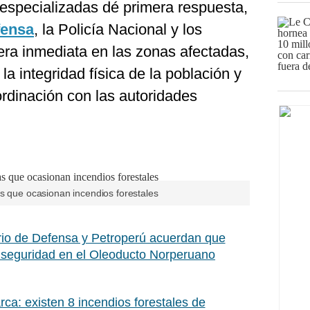
 especializadas dé primera respuesta,
fensa
, la Policía Nacional y los
ra inmediata en las zonas afectadas,
 la integridad física de la población y
ordinación con las autoridades
as que ocasionan incendios forestales
rio de Defensa y Petroperú acuerdan que
seguridad en el Oleoducto Norperuano
ca: existen 8 incendios forestales de