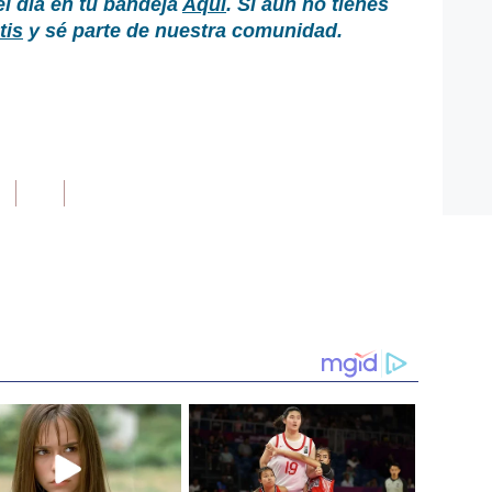
el día en tu bandeja
Aquí
. Si aún no tienes
tis
y sé parte de nuestra comunidad.