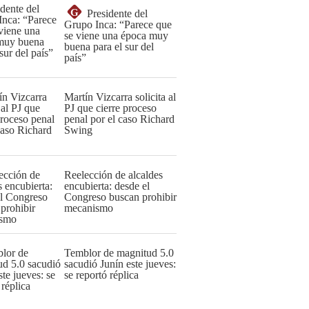
G
Presidente del
Grupo Inca: “Parece que
se viene una época muy
buena para el sur del
país”
Martín Vizcarra solicita al
PJ que cierre proceso
penal por el caso Richard
Swing
Reelección de alcaldes
encubierta: desde el
Congreso buscan prohibir
mecanismo
Temblor de magnitud 5.0
sacudió Junín este jueves:
se reportó réplica