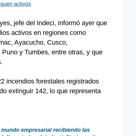
iguen activos
es, jefe del Indeci, informó ayer que
ios activos en regiones como
mac, Ayacucho, Cusco,
, Puno y Tumbes, entre otras, y que
.
2 incendios forestales registrados
ado extinguir 142, lo que representa
 mundo empresarial recibiendo las