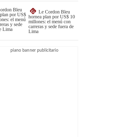
G
Le Cordon Bleu
hornea plan por US$ 10
millones: el menú con
carreras y sede fuera de
Lima