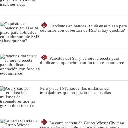
G
Depósitos en bancos: ¿cuál es el plazo para
cobrarlos con cobertura de FSD si hay quiebra?
G
Pancitos del Sur y su nueva receta para
duplicar su operación con foco en e-commerce
Perú y sus 16 feriados: los millones de
trabajadores que no gozan de estos días
G
La carta secreta de Grupo Wiese: Civitano
crece en Perú y Chile, y cocina nueva marca