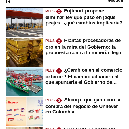
G
Gestión
Fujimori propone
PLUS
G
eliminar ley que puso en jaque
peajes: ¿qué cambios implicaría?
Plantas procesadoras de
PLUS
G
oro en la mira del Gobierno: la
propuesta contra la minería ilegal
¿Cambios en el comercio
PLUS
G
exterior? El cambio aduanero al
que apuntaría el Gobierno de
Fujimori
Alicorp: qué ganó con la
PLUS
G
compra del negocio de Unilever
en Colombia