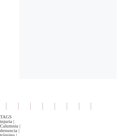
TAGS
injuria
|
Calumnia
|
denuncia
|
trámites
|