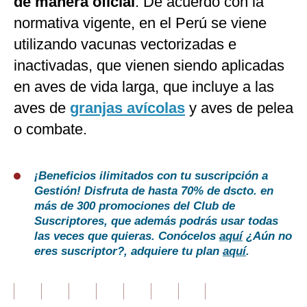
de manera oficial
. De acuerdo con la
normativa vigente, en el Perú se viene
utilizando vacunas vectorizadas e
inactivadas, que vienen siendo aplicadas
en aves de vida larga, que incluye a las
aves de
granjas avícolas
y aves de pelea
o combate.
¡Beneficios ilimitados con tu suscripción a
Gestión! Disfruta de hasta 70% de dscto. en
más de 300 promociones del Club de
Suscriptores, que además podrás usar todas
las veces que quieras. Conócelos
aquí
¿Aún no
eres suscriptor?, adquiere tu plan
aquí
.