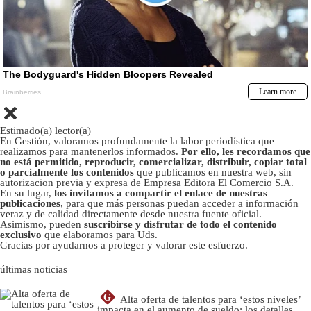
Estimado(a) lector(a)
En Gestión, valoramos profundamente la labor periodística que
realizamos para mantenerlos informados.
Por ello, les recordamos que
no está permitido, reproducir, comercializar, distribuir, copiar total
o parcialmente los contenidos
que publicamos en nuestra web, sin
autorizacion previa y expresa de Empresa Editora El Comercio S.A.
En su lugar,
los invitamos a compartir el enlace de nuestras
publicaciones
, para que más personas puedan acceder a información
veraz y de calidad directamente desde nuestra fuente oficial.
Asimismo, pueden
suscribirse y disfrutar de todo el contenido
exclusivo
que elaboramos para Uds.
Gracias por ayudarnos a proteger y valorar este esfuerzo.
últimas noticias
G
Alta oferta de talentos para ‘estos niveles’
impacta en el aumento de sueldo: los detalles