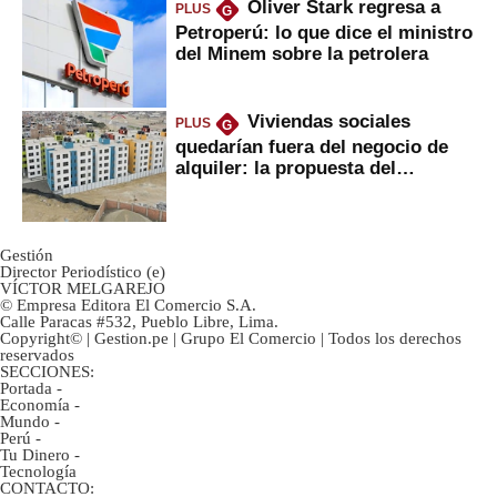
Oliver Stark regresa a
PLUS
G
Petroperú: lo que dice el ministro
del Minem sobre la petrolera
Viviendas sociales
PLUS
G
quedarían fuera del negocio de
alquiler: la propuesta del
gobierno
Gestión
Director Periodístico (e)
VÍCTOR MELGAREJO
© Empresa Editora El Comercio S.A.
Calle Paracas #532, Pueblo Libre, Lima.
Copyright© | Gestion.pe | Grupo El Comercio | Todos los derechos
reservados
SECCIONES:
Portada
-
Economía
-
Mundo
-
Perú
-
Tu Dinero
-
Tecnología
CONTACTO: