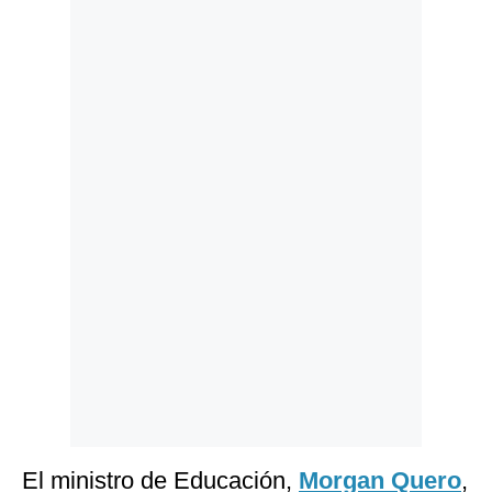
Politica
De
Cookies
Preguntas
Frecuentes
El ministro de Educación,
Morgan Quero
,