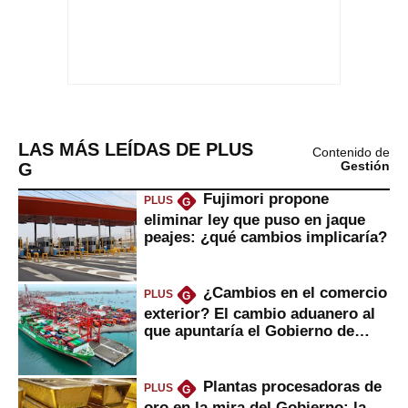
LAS MÁS LEÍDAS DE PLUS
Contenido de
G
Gestión
Fujimori propone
PLUS
G
eliminar ley que puso en jaque
peajes: ¿qué cambios implicaría?
¿Cambios en el comercio
PLUS
G
exterior? El cambio aduanero al
que apuntaría el Gobierno de
Fujimori
Plantas procesadoras de
PLUS
G
oro en la mira del Gobierno: la