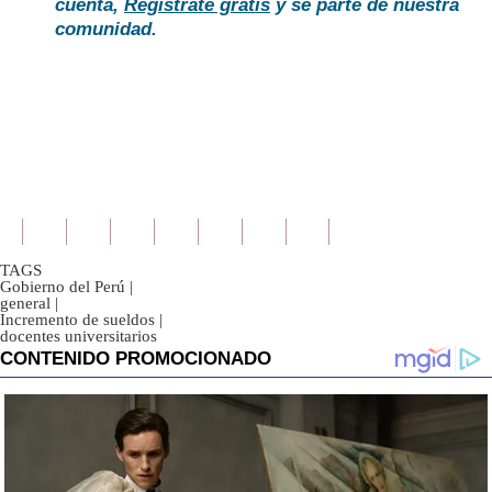
cuenta,
Regístrate gratis
y sé parte de nuestra
comunidad.
TAGS
Gobierno del Perú
|
general
|
Incremento de sueldos
|
docentes universitarios