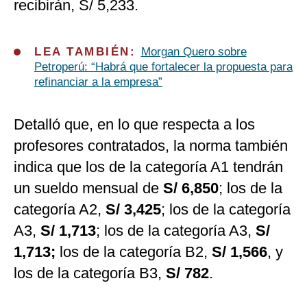
recibirán, S/ 5,233.
LEA TAMBIÉN:
Morgan Quero sobre
Petroperú: “Habrá que fortalecer la propuesta para
refinanciar a la empresa”
Detalló que, en lo que respecta a los
profesores contratados, la norma también
indica que los de la categoría A1 tendrán
un sueldo mensual de
S/ 6,850
; los de la
categoría A2,
S/ 3,425
; los de la categoría
A3,
S/ 1,713
; los de la categoría A3,
S/
1,713;
los de la categoría B2,
S/ 1,566
, y
los de la categoría B3,
S/ 782
.