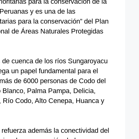
ioritarias para la conservación de la
Peruanas y es una de las
arias para la conservación” del Plan
onal de Áreas Naturales Protegidas
s de cuenca de los ríos Sungaroyacu
ega un papel fundamental para el
 más de 6000 personas de Codo del
o Blanco, Palma Pampa, Delicia,
, Río Codo, Alto Cenepa, Huanca y
 refuerza además la conectividad del