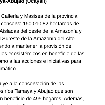
a-Abujao (Ucayali)
 Callería y Masisea de la provincia
R conserva 150,010.82 hectáreas de
Aisladas del oeste de la Amazonía y
 Sureste de la Amazonía del Alto
ndo a mantener la provisión de
cios ecosistémicos en beneficio de las
omo a las acciones e iniciativas para
imático.
uye a la conservación de las
os ríos Tamaya y Abujao que son
 en beneficio de 495 hogares. Además,