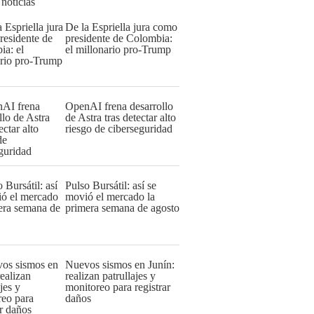
 noticias
De la Espriella jura como
presidente de Colombia:
el millonario pro-Trump
OpenAI frena desarrollo
de Astra tras detectar alto
riesgo de ciberseguridad
Pulso Bursátil: así se
movió el mercado la
primera semana de agosto
Nuevos sismos en Junín:
realizan patrullajes y
monitoreo para registrar
daños