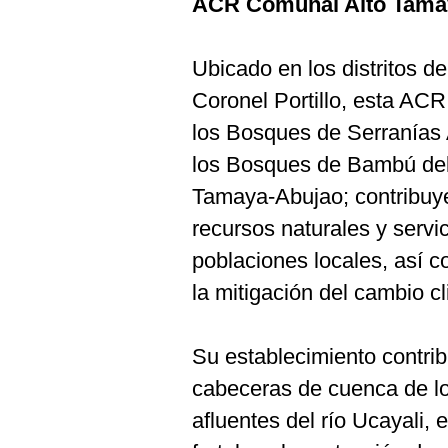
ACR Comunal Alto Tamay
Ubicado en los distritos de
Coronel Portillo, esta AC
los Bosques de Serranías 
los Bosques de Bambú del
Tamaya-Abujao; contribuye
recursos naturales y servi
poblaciones locales, así c
la mitigación del cambio cl
Su establecimiento contrib
cabeceras de cuenca de l
afluentes del río Ucayali,