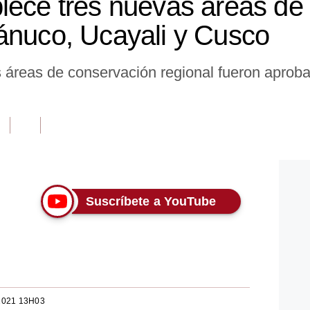
lece tres nuevas áreas de
ánuco, Ucayali y Cusco
áreas de conservación regional fueron aproba
Suscríbete a YouTube
2021 13H03