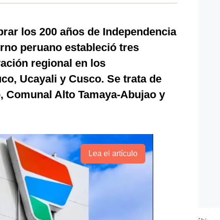
brar los 200 años de Independencia
erno peruano estableció tres
ación regional en los
o, Ucayali y Cusco. Se trata de
, Comunal Alto Tamaya-Abujao y
Lea el artículo