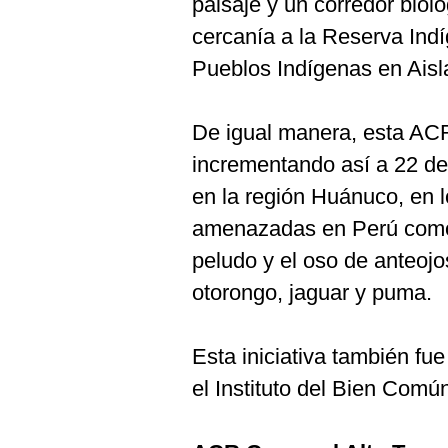
paisaje y un corredor biol
cercanía a la Reserva Ind
Pueblos Indígenas en Aisla
De igual manera, esta ACR
incrementando así a 22 de
en la región Huánuco, en 
amenazadas en Perú como 
peludo y el oso de anteojo
otorongo, jaguar y puma.
Esta iniciativa también f
el Instituto del Bien Comú