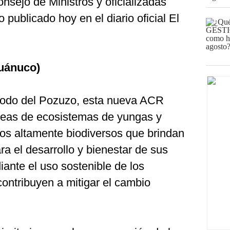
nsejo de Ministros y oficializadas
ublicado hoy en el diario oficial El
uánuco)
 Codo del Pozuzo, esta nueva ACR
reas de ecosistemas de yungas y
 altamente biodiversos que brindan
ra el desarrollo y bienestar de sus
ante el uso sostenible de los
contribuyen a mitigar el cambio