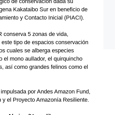
ógico de conservación dada su
ígena Kakataibo Sur en beneficio de
miento y Contacto Inicial (PIACI).
 conserva 5 zonas de vida,
 este tipo de espacios conservación
los cuales se alberga especies
el mono aullador, el quirquincho
s, así como grandes felinos como el
ue impulsada por Andes Amazon Fund,
n y el Proyecto Amazonía Resiliente.