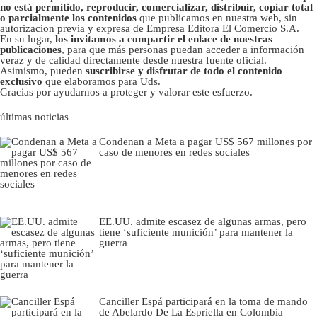
no está permitido, reproducir, comercializar, distribuir, copiar total
o parcialmente los contenidos
que publicamos en nuestra web, sin
autorizacion previa y expresa de Empresa Editora El Comercio S.A.
En su lugar,
los invitamos a compartir el enlace de nuestras
publicaciones
, para que más personas puedan acceder a información
veraz y de calidad directamente desde nuestra fuente oficial.
Asimismo, pueden
suscribirse y disfrutar de todo el contenido
exclusivo
que elaboramos para Uds.
Gracias por ayudarnos a proteger y valorar este esfuerzo.
últimas noticias
Condenan a Meta a pagar US$ 567 millones por
caso de menores en redes sociales
EE.UU. admite escasez de algunas armas, pero
tiene ‘suficiente munición’ para mantener la
guerra
Canciller Espá participará en la toma de mando
de Abelardo De La Espriella en Colombia