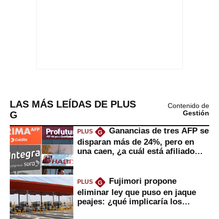
LAS MÁS LEÍDAS DE PLUS
Contenido de
G
Gestión
Ganancias de tres AFP se
PLUS
G
disparan más de 24%, pero en
una caen, ¿a cuál está afiliado
usted?
Fujimori propone
PLUS
G
eliminar ley que puso en jaque
peajes: ¿qué implicaría los
usuarios?