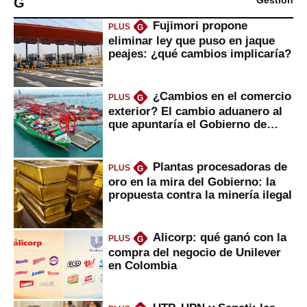
G
Gestión
Fujimori propone
PLUS
G
eliminar ley que puso en jaque
peajes: ¿qué cambios implicaría?
¿Cambios en el comercio
PLUS
G
exterior? El cambio aduanero al
que apuntaría el Gobierno de
Fujimori
Plantas procesadoras de
PLUS
G
oro en la mira del Gobierno: la
propuesta contra la minería ilegal
Alicorp: qué ganó con la
PLUS
G
compra del negocio de Unilever
en Colombia