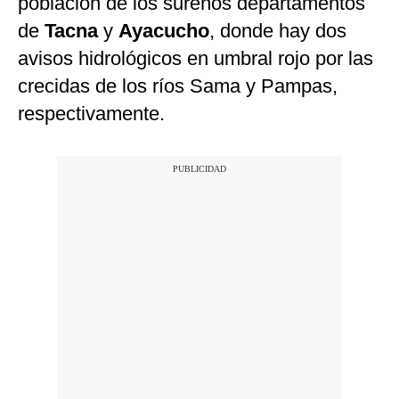
población de los sureños departamentos
de
Tacna
y
Ayacucho
, donde hay dos
avisos hidrológicos en umbral rojo por las
crecidas de los ríos Sama y Pampas,
respectivamente.