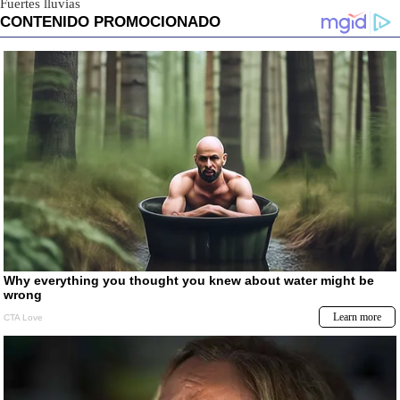
Fuertes lluvias