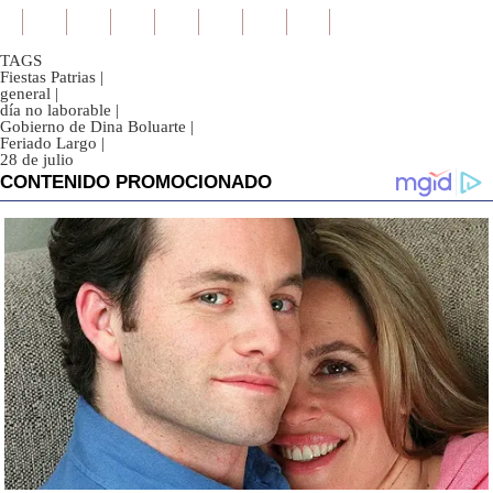
TAGS
Fiestas Patrias
|
general
|
día no laborable
|
Gobierno de Dina Boluarte
|
Feriado Largo
|
28 de julio