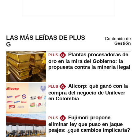
LAS MÁS LEÍDAS DE PLUS
Contenido de
G
Gestión
Plantas procesadoras de
PLUS
G
oro en la mira del Gobierno: la
propuesta contra la minería ilegal
Alicorp: qué ganó con la
PLUS
G
compra del negocio de Unilever
en Colombia
Fujimori propone
PLUS
G
eliminar ley que puso en jaque
peajes: ¿qué cambios implicaría?