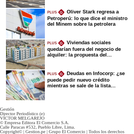
Oliver Stark regresa a
PLUS
G
Petroperú: lo que dice el ministro
del Minem sobre la petrolera
Viviendas sociales
PLUS
G
quedarían fuera del negocio de
alquiler: la propuesta del
gobierno
Deudas en Infocorp: ¿se
PLUS
G
puede pedir nuevo crédito
mientras se sale de la lista
negra?
Gestión
Director Periodístico (e)
VÍCTOR MELGAREJO
© Empresa Editora El Comercio S.A.
Calle Paracas #532, Pueblo Libre, Lima.
Copyright© | Gestion.pe | Grupo El Comercio | Todos los derechos