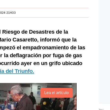
2024 21H33
l Riesgo de Desastres de la
Mario Casaretto, informó que la
empezó el empadronamiento de las
r la deflagración por fuga de gas
currido ayer en un grifo ubicado
ía del Triunfo.
Lea el artículo