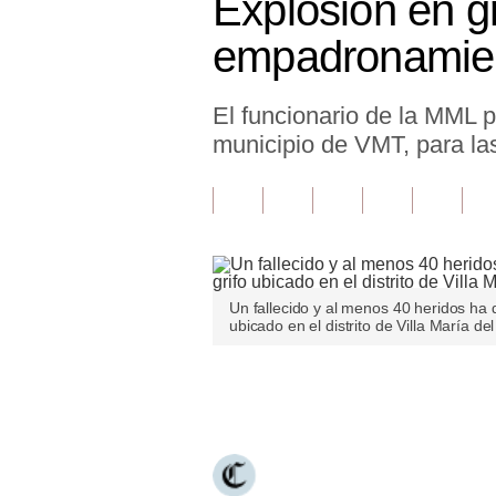
Explosión en gr
Finanzas Personales
empadronamien
Inmobiliarias
El funcionario de la MML p
Plus G
municipio de VMT, para la
Opinión
Editorial
Pregunta de hoy
Blogs
Un fallecido y al menos 40 heridos ha d
ubicado en el distrito de Villa María de
Tendencias
Lujo
Únete a nuestro canal
Viajes
Moda