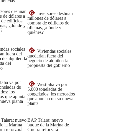
 noticias
G
Inversores destinan
millones de dólares a
compra de edificios de
oficinas, ¿dónde y
quiénes?
G
Viviendas sociales
quedarían fuera del
negocio de alquiler: la
propuesta del gobierno
G
Westfalia va por
5,000 toneladas de
congelados: los mercados
que apunta con su nueva
planta
BAP Talara: nuevo
buque de la Marina de
Guerra reforzará