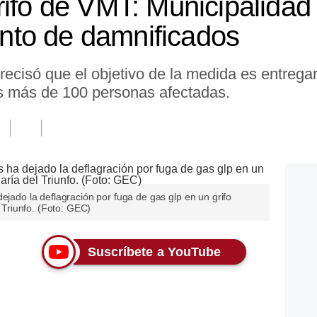
ifo de VMT: Municipalidad 
to de damnificados
recisó que el objetivo de la medida es entrega
s más de 100 personas afectadas.
ejado la deflagración por fuga de gas glp en un grifo
l Triunfo. (Foto: GEC)
Suscríbete a YouTube