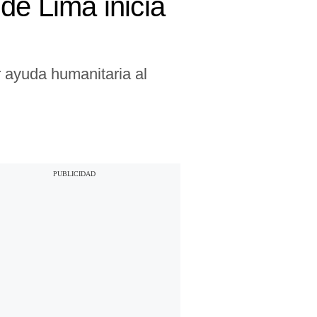
de Lima inicia
r ayuda humanitaria al