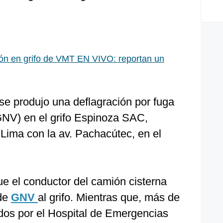
ón en grifo de VMT EN VIVO: reportan un
 se produjo una deflagración por fuga
(GNV) en el grifo Espinoza SAC,
 Lima con la av. Pachacútec, en el
fue el conductor del camión cisterna
 de
GNV
al grifo. Mientras que, más de
dos por el Hospital de Emergencias