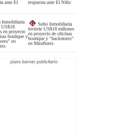
respuesta ante El Niño
G
Soho Inmobiliaria
invierte US$18 millones
en proyecto de oficinas
boutique y “backstores”
en Miraflores