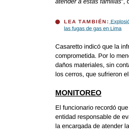
atender a estas familias
”,
De
Cookies
Preguntas
Frecuentes
LEA TAMBIÉN:
Explosió
las fugas de gas en Lima
Casaretto indicó que la in
comprometida. Por lo meno
daños materiales, sin cont
los cerros, que sufrieron 
MONITOREO
El funcionario recordó que
entidad responsable de ev
la encargada de atender la