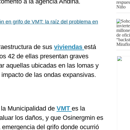
 comentó a la agencia Andina.
n en grifo de VMT: la raíz del problema en
fraestructura de sus
viviendas
está
s 42 de ellas presentan graves
ar aquellas ubicadas en las lomas y
el impacto de las ondas expansivas.
 la Municipalidad de
VMT
es la
aluar los daños, y que Osinergmin es
 emergencia del grifo donde ocurrió