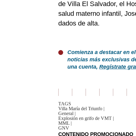
de Villa El Salvador, el Ho
salud materno infantil, Jo
dados de alta.
Comienza a destacar en el
noticias más exclusivas d
una cuenta,
Regístrate gra
TAGS
Villa María del Triunfo
|
General
|
Explosión en grifo de VMT
|
MML
|
GNV