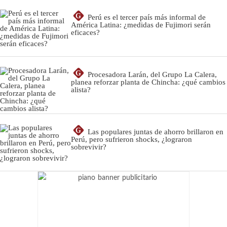
G
Perú es el tercer país más informal de
América Latina: ¿medidas de Fujimori serán
eficaces?
G
Procesadora Larán, del Grupo La Calera,
planea reforzar planta de Chincha: ¿qué cambios
alista?
G
Las populares juntas de ahorro brillaron en
Perú, pero sufrieron shocks, ¿lograron
sobrevivir?