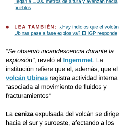
llegan a 1.000 metros de altura y avanzan hacia
pueblos
LEA TAMBIÉN:
¿Hay indicios que el volcán
Ubinas pase a fase explosiva? El IGP responde
“Se observó incandescencia durante la
explosión”
, reveló el
Ingemmet
. La
institución refiere que el, además, que el
volcán Ubinas
registra actividad interna
“asociada al movimiento de fluidos y
fracturamientos”
La
ceniza
expulsada del volcán se dirige
hacia el sur y suroeste, afectando a los