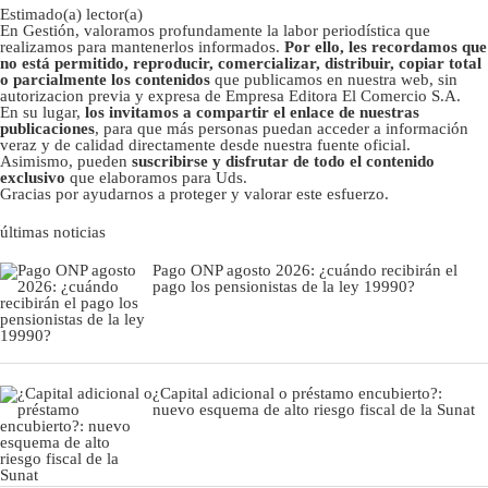
Estimado(a) lector(a)
En Gestión, valoramos profundamente la labor periodística que
realizamos para mantenerlos informados.
Por ello, les recordamos que
no está permitido, reproducir, comercializar, distribuir, copiar total
o parcialmente los contenidos
que publicamos en nuestra web, sin
autorizacion previa y expresa de Empresa Editora El Comercio S.A.
En su lugar,
los invitamos a compartir el enlace de nuestras
publicaciones
, para que más personas puedan acceder a información
veraz y de calidad directamente desde nuestra fuente oficial.
Asimismo, pueden
suscribirse y disfrutar de todo el contenido
exclusivo
que elaboramos para Uds.
Gracias por ayudarnos a proteger y valorar este esfuerzo.
últimas noticias
Pago ONP agosto 2026: ¿cuándo recibirán el
pago los pensionistas de la ley 19990?
¿Capital adicional o préstamo encubierto?:
nuevo esquema de alto riesgo fiscal de la Sunat