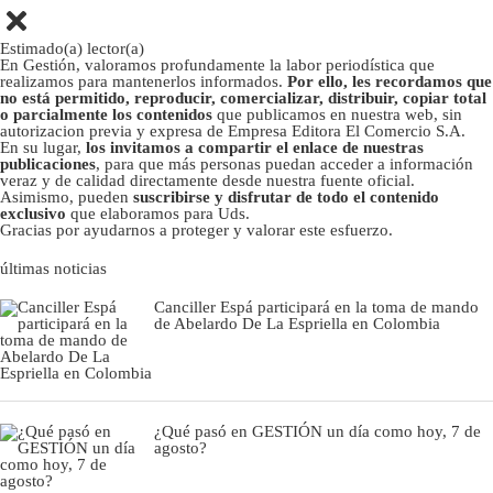
Estimado(a) lector(a)
En Gestión, valoramos profundamente la labor periodística que
realizamos para mantenerlos informados.
Por ello, les recordamos que
no está permitido, reproducir, comercializar, distribuir, copiar total
o parcialmente los contenidos
que publicamos en nuestra web, sin
autorizacion previa y expresa de Empresa Editora El Comercio S.A.
En su lugar,
los invitamos a compartir el enlace de nuestras
publicaciones
, para que más personas puedan acceder a información
veraz y de calidad directamente desde nuestra fuente oficial.
Asimismo, pueden
suscribirse y disfrutar de todo el contenido
exclusivo
que elaboramos para Uds.
Gracias por ayudarnos a proteger y valorar este esfuerzo.
últimas noticias
Canciller Espá participará en la toma de mando
de Abelardo De La Espriella en Colombia
¿Qué pasó en GESTIÓN un día como hoy, 7 de
agosto?