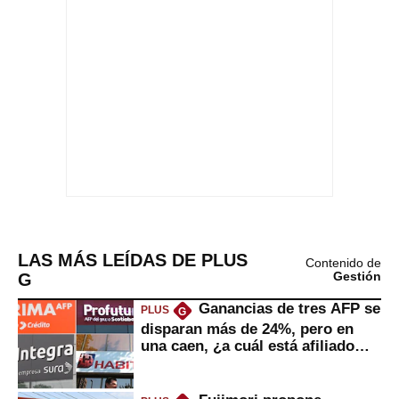
LAS MÁS LEÍDAS DE PLUS
Contenido de
G
Gestión
Ganancias de tres AFP se
PLUS
G
disparan más de 24%, pero en
una caen, ¿a cuál está afiliado
usted?