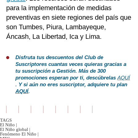
para la implementación de medidas
preventivas en siete regiones del país que
son Tumbes, Piura, Lambayeque,
Áncash, La Libertad, Ica y Lima.
Disfruta tus descuentos del Club de
Suscriptores cuantas veces quieras gracias a
tu suscripción a Gestión. Más de 300
promociones esperan por ti, descúbrelas
AQUÍ
. Y si aún no eres suscriptor, adquiere tu plan
AQUÍ
.
TAGS
El Niño
|
El Niño global
|
Fenómeno El Niño
|