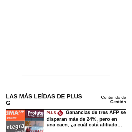
LAS MÁS LEÍDAS DE PLUS
Contenido de
G
Gestión
Ganancias de tres AFP se
PLUS
G
disparan más de 24%, pero en
una caen, ¿a cuál está afiliado
usted?