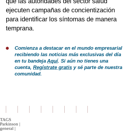
que las autoridades del sector salud
ejecuten campañas de concientización
para identificar los síntomas de manera
temprana.
Comienza a destacar en el mundo empresarial
recibiendo las noticias más exclusivas del día
en tu bandeja
Aquí
. Si aún no tienes una
cuenta,
Regístrate gratis
y sé parte de nuestra
comunidad.
TAGS
Parkinson
|
general
|