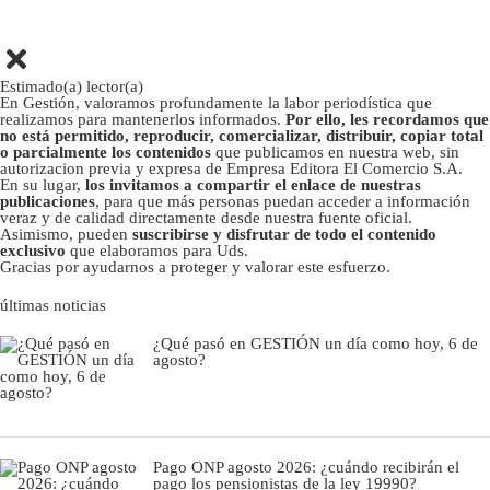
Estimado(a) lector(a)
En Gestión, valoramos profundamente la labor periodística que
realizamos para mantenerlos informados.
Por ello, les recordamos que
no está permitido, reproducir, comercializar, distribuir, copiar total
o parcialmente los contenidos
que publicamos en nuestra web, sin
autorizacion previa y expresa de Empresa Editora El Comercio S.A.
En su lugar,
los invitamos a compartir el enlace de nuestras
publicaciones
, para que más personas puedan acceder a información
veraz y de calidad directamente desde nuestra fuente oficial.
Asimismo, pueden
suscribirse y disfrutar de todo el contenido
exclusivo
que elaboramos para Uds.
Gracias por ayudarnos a proteger y valorar este esfuerzo.
últimas noticias
¿Qué pasó en GESTIÓN un día como hoy, 6 de
agosto?
Pago ONP agosto 2026: ¿cuándo recibirán el
pago los pensionistas de la ley 19990?