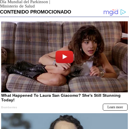
Día Mundial del Parkinson
|
Ministerio de Salud