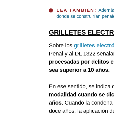
LEA TAMBIÉN:
Además 
donde se construirían penal
GRILLETES ELECT
Sobre los
grilletes electr
Penal y al DL 1322 señal
procesadas por delitos cu
sea superior a 10 años.
En ese sentido, se indica
modalidad cuando se dic
años.
Cuando la condena e
doce años, la aplicación de