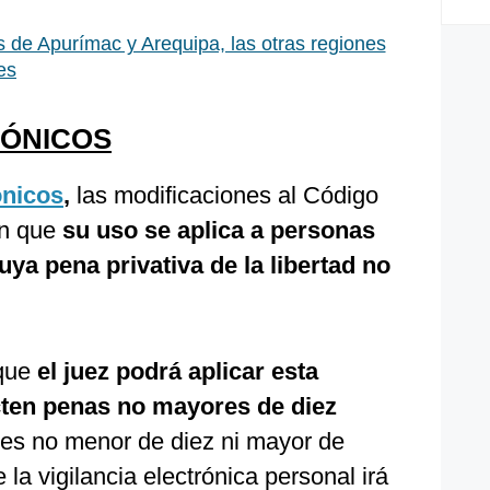
de Apurímac y Arequipa, las otras regiones
es
RÓNICOS
ónicos
,
las modificaciones al Código
an que
su uso se aplica a personas
ya pena privativa de la libertad no
 que
el juez podrá aplicar esta
ten penas no mayores de diez
s no menor de diez ni mayor de
 la vigilancia electrónica personal irá