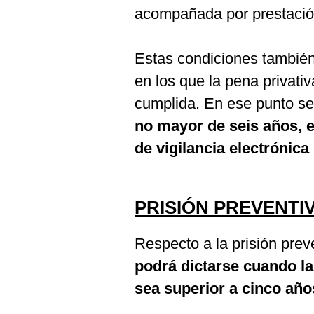
acompañada por prestación
Estas condiciones también
en los que la pena privativ
cumplida. En ese punto s
no mayor de seis años, e
de vigilancia electrónica
PRISIÓN PREVENTI
Respecto a la prisión prev
podrá dictarse cuando l
sea superior a cinco años