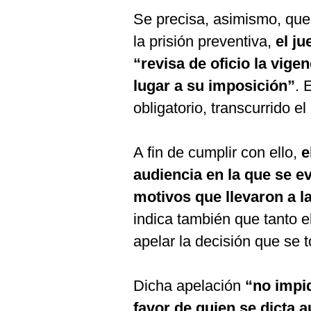
Se precisa, asimismo, que
la prisión preventiva,
el ju
“revisa de oficio la vig
lugar a su imposición”
. 
obligatorio, transcurrido 
A fin de cumplir con ello,
e
audiencia en la que se e
motivos que llevaron a l
indica también que tanto e
apelar la decisión que se 
Dicha apelación
“no impi
favor de quien se dicta a