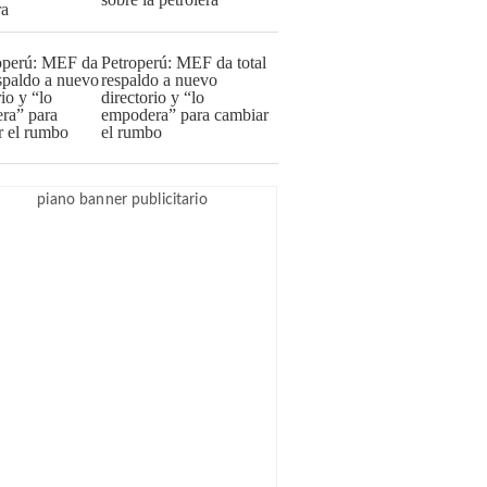
Petroperú: MEF da total
respaldo a nuevo
directorio y “lo
empodera” para cambiar
el rumbo