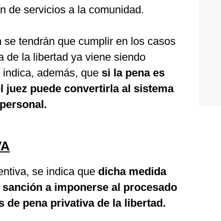
 de servicios a la comunidad.
 se tendrán que cumplir en los casos
a de la libertad ya viene siendo
e indica, además, que
si la pena es
l juez puede convertirla al sistema
 personal.
VA
entiva, se indica que
dicha medida
a sanción a imponerse al procesado
 de pena privativa de la libertad.