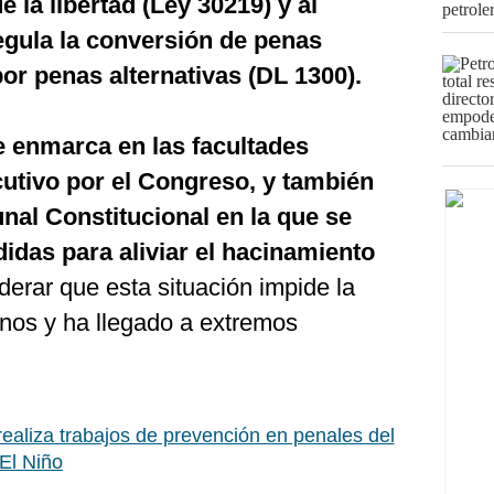
 la libertad (Ley 30219) y al
regula la conversión de penas
 por penas alternativas (DL 1300).
e enmarca en las facultades
ecutivo por el Congreso, y también
unal Constitucional en la que se
idas para aliviar el hacinamiento
derar que esta situación impide la
ernos y ha llegado a extremos
realiza trabajos de prevención en penales del
 El Niño