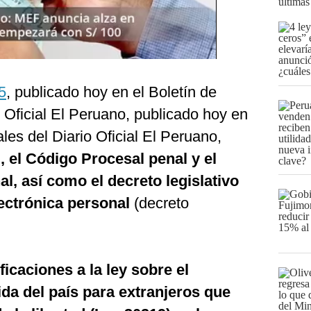
últimas
5
, publicado hoy en el Boletín de
 Oficial El Peruano, publicado hoy en
les del Diario Oficial El Peruano,
, el Código Procesal penal y el
l, así como el decreto legislativo
electrónica personal
(decreto
icaciones a la ley sobre el
ida del país para extranjeros que