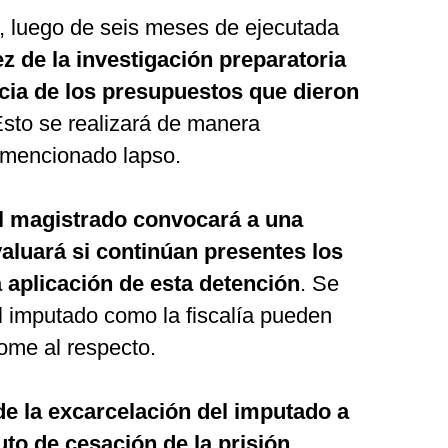
, luego de seis meses de ejecutada
ez de la investigación preparatoria
encia de los presupuestos que dieron
Esto se realizará de manera
el mencionado lapso.
l magistrado convocará a una
valuará si continúan presentes los
a aplicación de esta detención
. Se
l imputado como la fiscalía pueden
tome al respecto.
de la excarcelación del imputado a
uto de cesación de la prisión