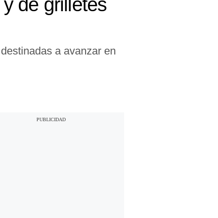
y de grilletes
s destinadas a avanzar en