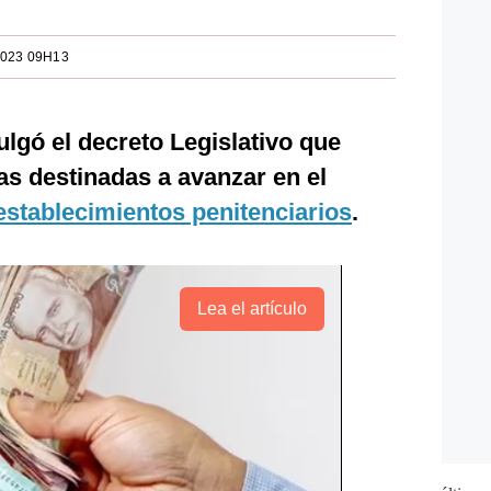
2023 09H13
lgó el decreto Legislativo que
s destinadas a avanzar en el
establecimientos penitenciarios
.
Lea el artículo