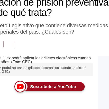
ación de prisión preventiva 
de qué trata?
reto Legislativo que contiene diversas medida
 penales del país. ¿Cuáles son?
z podrá aplicar los grilletes electrónicos cuando se dicten
o: GEC)
Suscríbete a YouTube