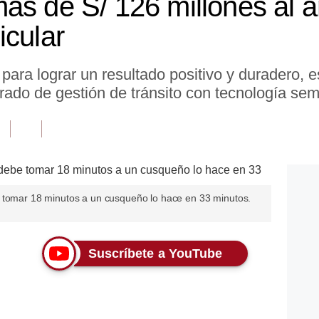
ás de S/ 126 millones al a
icular
para lograr un resultado positivo y duradero,
rado de gestión de tránsito con tecnología sem
e tomar 18 minutos a un cusqueño lo hace en 33 minutos.
Suscríbete a YouTube