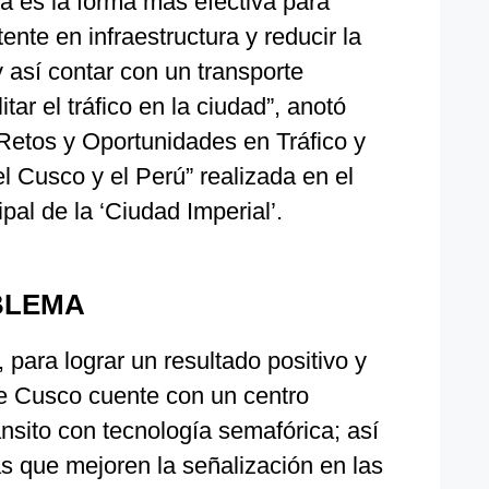
tá es la forma más efectiva para
stente en infraestructura y reducir la
 y así contar con un transporte
tar el tráfico en la ciudad”, anotó
“Retos y Oportunidades en Tráfico y
l Cusco y el Perú” realizada en el
pal de la ‘Ciudad Imperial’.
BLEMA
 para lograr un resultado positivo y
e Cusco cuente con un centro
ánsito con tecnología semafórica; así
 que mejoren la señalización en las