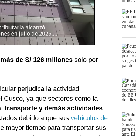
últimas
e
más de S/ 126 millones
solo por
icular perjudica la actividad
l Cusco, ya que sectores como la
ra, transporte y demás actividades
tados debido a que sus
vehículos de
 mayor tiempo para transportar sus