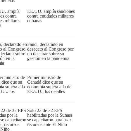
 noticias
EE.UU. amplía sanciones
contra entidades militares
cubanas
Fauci, declarado en
desacato al Congreso por
no declarar sobre su
gestión en la pandemia
Primer ministro de
Canadá dice que su
economía supera a la de
EE.UU.: los detalles
Solo 22 de 32 EPS
habilitadas por la Sunass
se capacitaron para usar
recursos ante El Niño