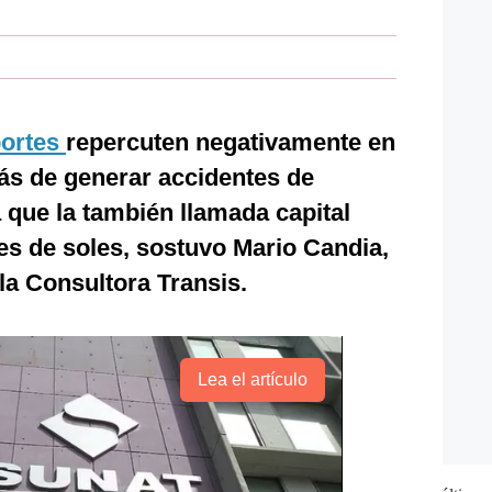
portes
repercuten negativamente en
ás de generar accidentes de
a que la también llamada capital
nes de soles, sostuvo Mario Candia,
la Consultora Transis.
Lea el artículo