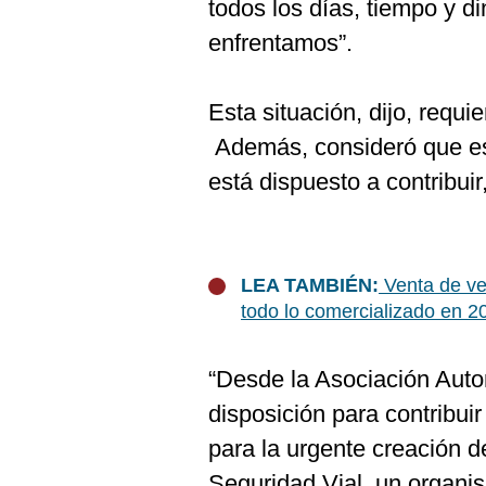
todos los días, tiempo y d
enfrentamos”.
Esta situación, dijo, requi
Además, consideró que es 
está dispuesto a contribuir
LEA TAMBIÉN:
Venta de veh
todo lo comercializado en 2
“Desde la Asociación Auto
disposición para contribui
para la urgente creación d
Seguridad Vial, un organis