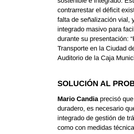
sostenible e integrado. Es
contrarrestar el déficit exi
falta de señalización vial,
integrado masivo para facili
durante su presentación: 
Transporte en la Ciudad de
Auditorio de la Caja Munici
SOLUCIÓN AL PRO
Mario Candia
precisó que,
duradero, es necesario qu
integrado de gestión de tr
como con medidas técnicas