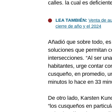
calles. la cual es deficient
LEA TAMBIÉN:
Venta de au
cierre de año y el 2024
Añadió que sobre todo, es
soluciones que permitan c
intersecciones. “Al ser un
habitantes, urge contar co
cusqueño, en promedio, un
minutos lo hace en 33 minut
De otro lado, Karsten Kunc
“los cusqueños en particu