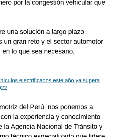
inero por la congestión vehicular que
ere una solución a largo plazo.
un gran reto y el sector automotor
, en lo que sea necesario.
ículos electrificados este año ya supera
022
motriz del Perú, nos ponemos a
r con la experiencia y conocimiento
e la Agencia Nacional de Tránsito y
mo técnico especializado que lidere