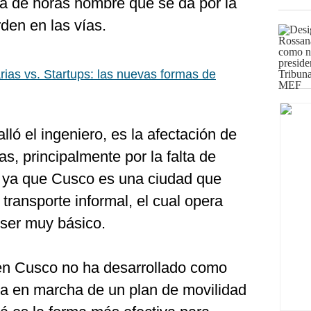
da de horas hombre que se da por la
rden en las vías.
ias vs. Startups: las nuevas formas de
lló el ingeniero, es la afectación de
s, principalmente por la falta de
, ya que Cusco es una ciudad que
 transporte informal, el cual opera
ser muy básico.
 en Cusco no ha desarrollado como
sta en marcha de un plan de movilidad