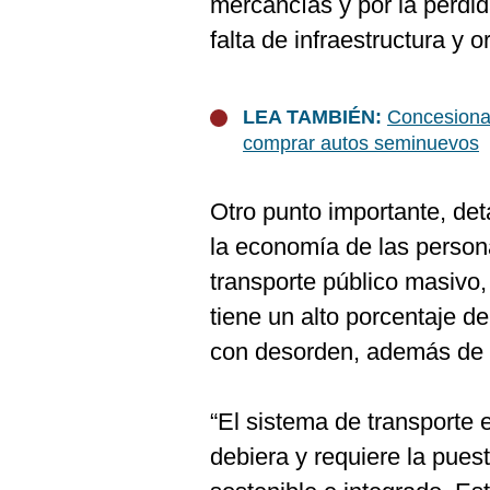
mercancías y por la pérdi
De
Cookies
falta de infraestructura y o
Preguntas
Frecuentes
LEA TAMBIÉN:
Concesionar
comprar autos seminuevos
Otro punto importante, deta
la economía de las persona
transporte público masivo
tiene un alto porcentaje de
con desorden, además de 
“El sistema de transporte
debiera y requiere la pue