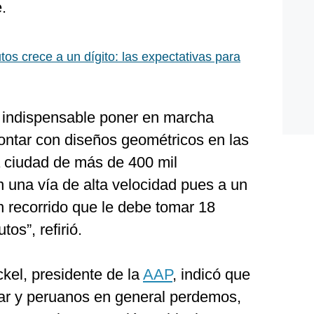
e.
tos crece a un dígito: las expectativas para
 indispensable poner en marcha
ontar con diseños geométricos en las
a ciudad de más de 400 mil
n una vía de alta velocidad pues a un
 recorrido que le debe tomar 18
os”, refirió.
kel, presidente de la
AAP
, indicó que
lar y peruanos en general perdemos,