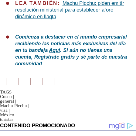
LEA TAMBIÉN:
Machu Picchu: piden emitir
resolución ministerial para establecer aforo
dinámico en llaqta
Comienza a destacar en el mundo empresarial
recibiendo las noticias más exclusivas del día
en tu bandeja
Aquí
. Si aún no tienes una
cuenta,
Regístrate gratis
y sé parte de nuestra
comunidad.
TAGS
Cusco
|
general
|
Machu Picchu
|
visa
|
México
|
turistas