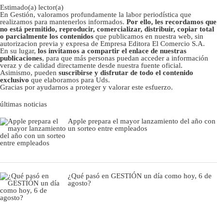
Estimado(a) lector(a)
En Gestión, valoramos profundamente la labor periodística que
realizamos para mantenerlos informados.
Por ello, les recordamos que
no está permitido, reproducir, comercializar, distribuir, copiar total
o parcialmente los contenidos
que publicamos en nuestra web, sin
autorizacion previa y expresa de Empresa Editora El Comercio S.A.
En su lugar,
los invitamos a compartir el enlace de nuestras
publicaciones
, para que más personas puedan acceder a información
veraz y de calidad directamente desde nuestra fuente oficial.
Asimismo, pueden
suscribirse y disfrutar de todo el contenido
exclusivo
que elaboramos para Uds.
Gracias por ayudarnos a proteger y valorar este esfuerzo.
últimas noticias
Apple prepara el mayor lanzamiento del año con
un sorteo entre empleados
¿Qué pasó en GESTIÓN un día como hoy, 6 de
agosto?