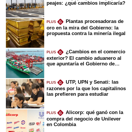
peajes: ¿qué cambios implicaría?
Plantas procesadoras de
PLUS
G
oro en la mira del Gobierno: la
propuesta contra la minería ilegal
¿Cambios en el comercio
PLUS
G
exterior? El cambio aduanero al
que apuntaría el Gobierno de
Fujimori
UTP, UPN y Senati: las
PLUS
G
razones por la que los capitalinos
las prefieren para estudiar
Alicorp: qué ganó con la
PLUS
G
compra del negocio de Unilever
en Colombia