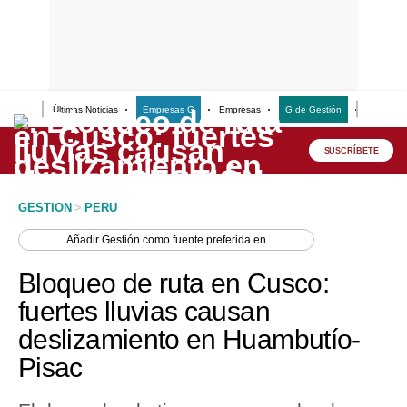
Últimas Noticias
Empresas G
Empresas
G de Gestión
Finanzas
Lo último
Peru Quiosco
SUSCRÍBETE
Portada
GESTION
>
PERU
Empresas
Añadir
Gestión
como fuente preferida en
Management & Empleo
Bloqueo de ruta en Cusco:
Economía
fuertes lluvias causan
deslizamiento en Huambutío-
Mercados
Pisac
Perú
Política