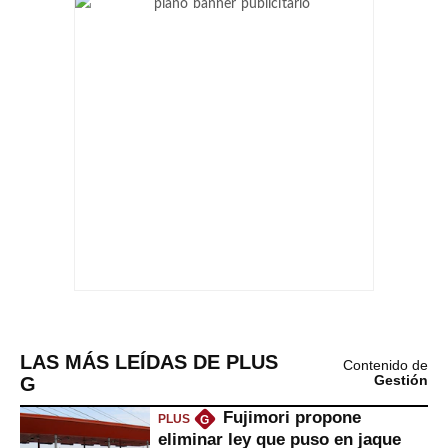
LAS MÁS LEÍDAS DE PLUS
Contenido de
G
Gestión
Fujimori propone
PLUS
G
eliminar ley que puso en jaque