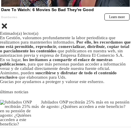
Estimado(a) lector(a)
En Gestión, valoramos profundamente la labor periodística que
realizamos para mantenerlos informados.
Por ello, les recordamos que
no está permitido, reproducir, comercializar, distribuir, copiar total
o parcialmente los contenidos
que publicamos en nuestra web, sin
autorizacion previa y expresa de Empresa Editora El Comercio S.A.
En su lugar,
los invitamos a compartir el enlace de nuestras
publicaciones
, para que más personas puedan acceder a información
veraz y de calidad directamente desde nuestra fuente oficial.
Asimismo, pueden
suscribirse y disfrutar de todo el contenido
exclusivo
que elaboramos para Uds.
Gracias por ayudarnos a proteger y valorar este esfuerzo.
últimas noticias
Jubilados ONP recibirán 25% más en su pensión
de agosto: ¿Quiénes acceden a este beneficio?