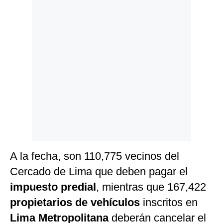
Politica
De
Cookies
Preguntas
Frecuentes
A la fecha, son 110,775 vecinos del
Cercado de Lima que deben pagar el
impuesto predial
, mientras que 167,422
propietarios de vehículos
inscritos en
Lima Metropolitana
deberán cancelar el