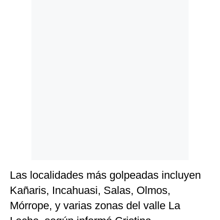
Politica
De
Cookies
Preguntas
Frecuentes
Las localidades más golpeadas incluyen
Kañaris, Incahuasi, Salas, Olmos,
Mórrope, y varias zonas del valle La