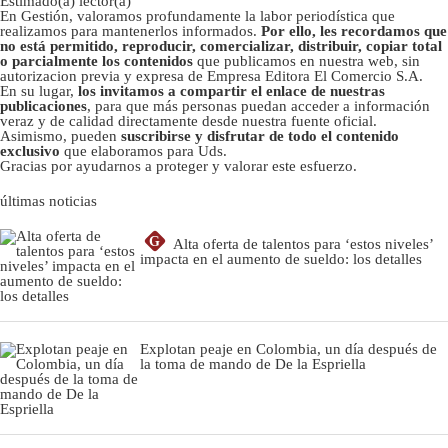
Estimado(a) lector(a)
En Gestión, valoramos profundamente la labor periodística que
realizamos para mantenerlos informados.
Por ello, les recordamos que
no está permitido, reproducir, comercializar, distribuir, copiar total
o parcialmente los contenidos
que publicamos en nuestra web, sin
autorizacion previa y expresa de Empresa Editora El Comercio S.A.
En su lugar,
los invitamos a compartir el enlace de nuestras
publicaciones
, para que más personas puedan acceder a información
veraz y de calidad directamente desde nuestra fuente oficial.
Asimismo, pueden
suscribirse y disfrutar de todo el contenido
exclusivo
que elaboramos para Uds.
Gracias por ayudarnos a proteger y valorar este esfuerzo.
últimas noticias
G
Alta oferta de talentos para ‘estos niveles’
impacta en el aumento de sueldo: los detalles
Explotan peaje en Colombia, un día después de
la toma de mando de De la Espriella