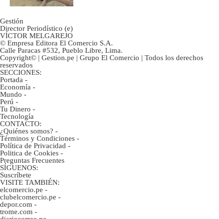
Gestión
Director Periodístico (e)
VÍCTOR MELGAREJO
© Empresa Editora El Comercio S.A.
Calle Paracas #532, Pueblo Libre, Lima.
Copyright© | Gestion.pe | Grupo El Comercio | Todos los derechos
reservados
SECCIONES:
Portada
-
Economía
-
Mundo
-
Perú
-
Tu Dinero
-
Tecnología
CONTACTO:
¿Quiénes somos?
-
Términos y Condiciones
-
Política de Privacidad
-
Politica de Cookies
-
Preguntas Frecuentes
SÍGUENOS:
Suscríbete
VISITE TAMBIÉN:
elcomercio.pe
-
clubelcomercio.pe
-
depor.com
-
trome.com
-