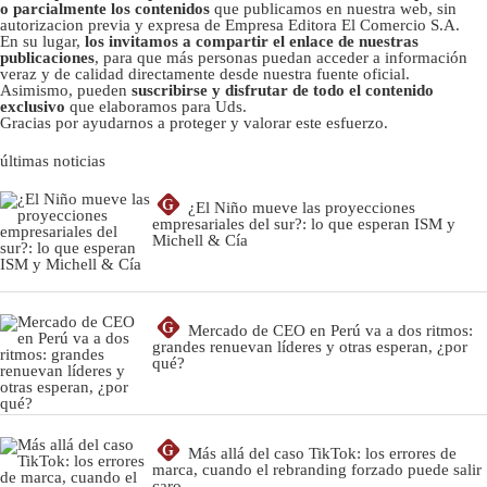
o parcialmente los contenidos
que publicamos en nuestra web, sin
autorizacion previa y expresa de Empresa Editora El Comercio S.A.
En su lugar,
los invitamos a compartir el enlace de nuestras
publicaciones
, para que más personas puedan acceder a información
veraz y de calidad directamente desde nuestra fuente oficial.
Asimismo, pueden
suscribirse y disfrutar de todo el contenido
exclusivo
que elaboramos para Uds.
Gracias por ayudarnos a proteger y valorar este esfuerzo.
últimas noticias
G
¿El Niño mueve las proyecciones
empresariales del sur?: lo que esperan ISM y
Michell & Cía
G
Mercado de CEO en Perú va a dos ritmos:
grandes renuevan líderes y otras esperan, ¿por
qué?
G
Más allá del caso TikTok: los errores de
marca, cuando el rebranding forzado puede salir
caro