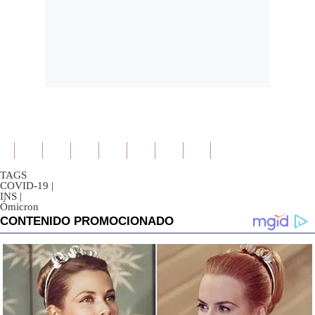
TAGS
COVID-19
|
INS
|
Ómicron