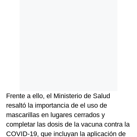
Frente a ello, el Ministerio de Salud
resaltó la importancia de el uso de
mascarillas en lugares cerrados y
completar las dosis de la vacuna contra la
COVID-19, que incluyan la aplicación de