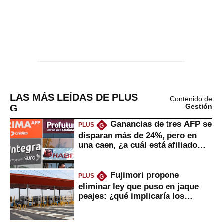
LAS MÁS LEÍDAS DE PLUS
Contenido de
G
Gestión
Ganancias de tres AFP se
PLUS
G
disparan más de 24%, pero en
una caen, ¿a cuál está afiliado
usted?
Fujimori propone
PLUS
G
eliminar ley que puso en jaque
peajes: ¿qué implicaría los
usuarios?