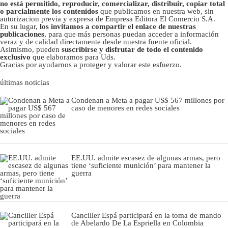
no está permitido, reproducir, comercializar, distribuir, copiar total
o parcialmente los contenidos
que publicamos en nuestra web, sin
autorizacion previa y expresa de Empresa Editora El Comercio S.A.
En su lugar,
los invitamos a compartir el enlace de nuestras
publicaciones
, para que más personas puedan acceder a información
veraz y de calidad directamente desde nuestra fuente oficial.
Asimismo, pueden
suscribirse y disfrutar de todo el contenido
exclusivo
que elaboramos para Uds.
Gracias por ayudarnos a proteger y valorar este esfuerzo.
últimas noticias
Condenan a Meta a pagar US$ 567 millones por
caso de menores en redes sociales
EE.UU. admite escasez de algunas armas, pero
tiene ‘suficiente munición’ para mantener la
guerra
Canciller Espá participará en la toma de mando
de Abelardo De La Espriella en Colombia