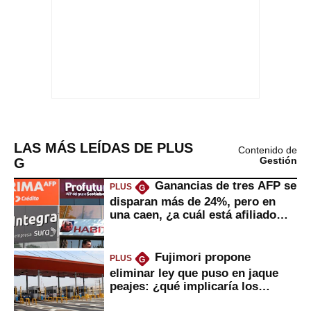
LAS MÁS LEÍDAS DE PLUS
Contenido de
G
Gestión
Ganancias de tres AFP se
PLUS
G
disparan más de 24%, pero en
una caen, ¿a cuál está afiliado
usted?
Fujimori propone
PLUS
G
eliminar ley que puso en jaque
peajes: ¿qué implicaría los
usuarios?