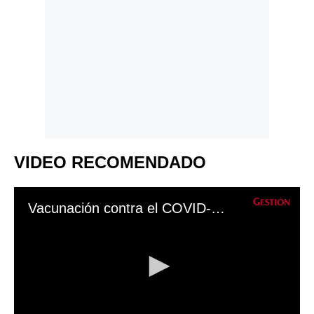
VIDEO RECOMENDADO
Vacunación contra el COVID-19: todo lo que debes saber de la aplicación de la cuarta dosis