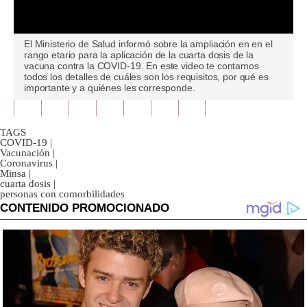
0
El Ministerio de Salud informó sobre la ampliación en en el
seconds
rango etario para la aplicación de la cuarta dosis de la
of
vacuna contra la COVID-19. En este video te contamos
0
todos los detalles de cuáles son los requisitos, por qué es
seconds
importante y a quiénes les corresponde.
TAGS
COVID-19
|
Vacunación
|
Coronavirus
|
Minsa
|
cuarta dosis
|
personas con comorbilidades