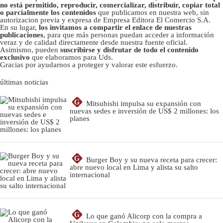
no está permitido, reproducir, comercializar, distribuir, copiar total
o parcialmente los contenidos
que publicamos en nuestra web, sin
autorizacion previa y expresa de Empresa Editora El Comercio S.A.
En su lugar,
los invitamos a compartir el enlace de nuestras
publicaciones
, para que más personas puedan acceder a información
veraz y de calidad directamente desde nuestra fuente oficial.
Asimismo, pueden
suscribirse y disfrutar de todo el contenido
exclusivo
que elaboramos para Uds.
Gracias por ayudarnos a proteger y valorar este esfuerzo.
últimas noticias
G
Mitsubishi impulsa su expansión con
nuevas sedes e inversión de US$ 2 millones: los
planes
G
Burger Boy y su nueva receta para crecer:
abre nuevo local en Lima y alista su salto
internacional
G
Lo que ganó Alicorp con la compra a