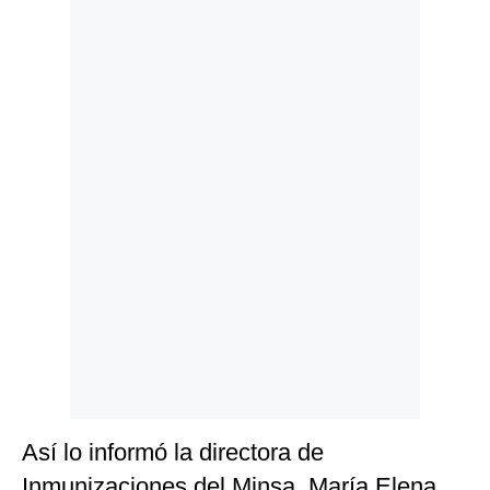
Politica
De
Cookies
Preguntas
Frecuentes
Así lo informó la directora de
Inmunizaciones del Minsa, María Elena