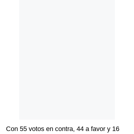
Politica
De
Cookies
Preguntas
Frecuentes
Con 55 votos en contra, 44 a favor y 16