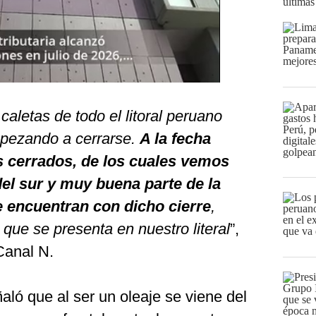
últimas
aletas de todo el litoral peruano
pezando a cerrarse.
A la fecha
 cerrados, de los cuales vemos
del sur y muy buena parte de la
se encuentran con dicho cierre
,
que se presenta en nuestro literal
”,
Canal N.
aló que al ser un oleaje se viene del