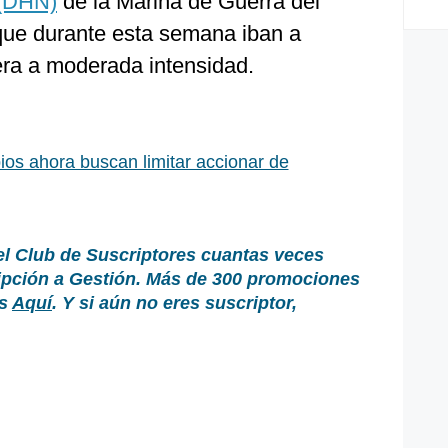
 (DHN)
de la Marina de Guerra del
que durante esta semana iban a
era a moderada intensidad.
ios ahora buscan limitar accionar de
el Club de Suscriptores cuantas veces
ripción a Gestión. Más de 300 promociones
as
Aquí
. Y si aún no eres suscriptor,