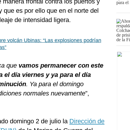
 manera frontal contra los puertos y
 y que es por ello que en el norte del
eaje de intensidad ligera.
re volcán Ubinas: “Las explosiones podrían
as”
ica que
vamos permanecer con este
 el día viernes y ya para el día
sminución
. Ya para el domingo
diciones normales nuevamente
”,
do domingo 2 de julio la
Dirección de