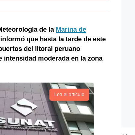
 Meteorología de la
Marina de
 informó que hasta la tarde de este
puertos del litoral peruano
 intensidad moderada en la zona
Lea el artículo