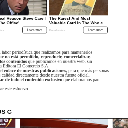
labor periodística que realizamos para mantenerlos
ue no está permitido, reproducir, comercializar,
 los contenidos
que publicamos en nuestra web, sin
sa Editora El Comercio S.A.
el enlace de nuestras publicaciones
, para que más personas
calidad directamente desde nuestra fuente oficial.
tar de todo el contenido exclusivo
que elaboramos para
ar este esfuerzo.
US G