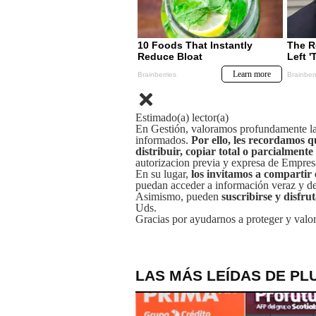
Estimado(a) lector(a)
En Gestión, valoramos profundamente la 
informados.
Por ello, les recordamos q
distribuir, copiar total o parcialmente
autorizacion previa y expresa de Empre
En su lugar,
los invitamos a compartir 
puedan acceder a información veraz y de 
Asimismo, pueden
suscribirse y disfru
Uds.
Gracias por ayudarnos a proteger y valor
LAS MÁS LEÍDAS DE PL