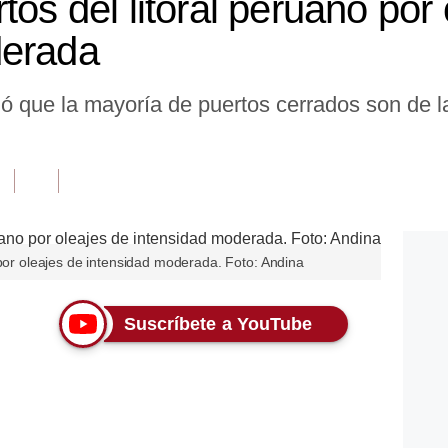
tos del litoral peruano por
derada
ó que la mayoría de puertos cerrados son de l
 por oleajes de intensidad moderada. Foto: Andina
Suscríbete a YouTube