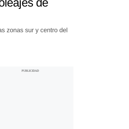
 oleajes de
as zonas sur y centro del