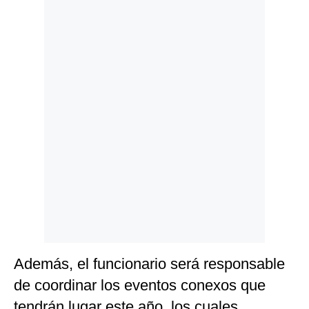
Politica
De
Cookies
Preguntas
Frecuentes
Además, el funcionario será responsable
de coordinar los eventos conexos que
tendrán lugar este año, los cuales