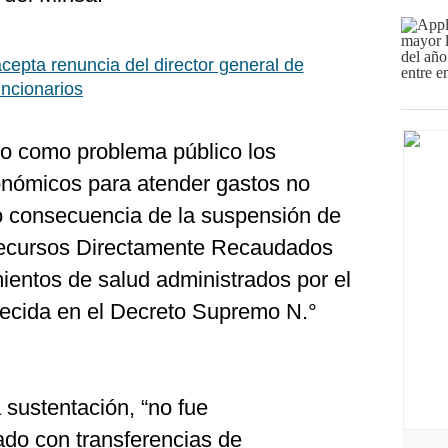
cepta renuncia del director general de
ncionarios
ado como problema público los
conómicos para atender gastos no
o consecuencia de la suspensión de
 Recursos Directamente Recaudados
mientos de salud administrados por el
blecida en el Decreto Supremo N.°
a sustentación, “no fue
o con transferencias de