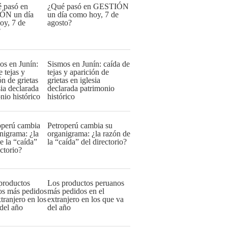
¿Qué pasó en GESTIÓN
un día como hoy, 7 de
agosto?
Sismos en Junín: caída de
tejas y aparición de
grietas en iglesia
declarada patrimonio
histórico
Petroperú cambia su
organigrama: ¿la razón de
la “caída” del directorio?
Los productos peruanos
más pedidos en el
extranjero en los que va
del año