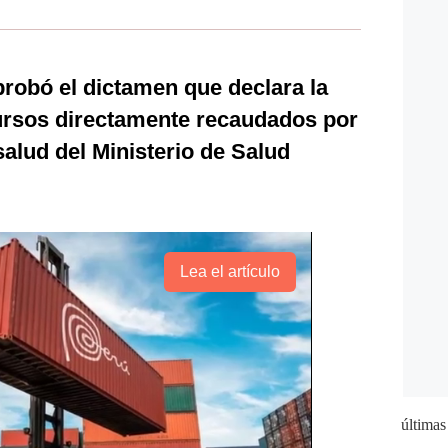
robó el dictamen que declara la
cursos directamente recaudados por
salud del Ministerio de Salud
Lea el artículo
últimas