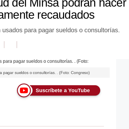
ud del Minsa podrán hacer
tamente recaudados
 usados para pagar sueldos o consultorías.
 pagar sueldos o consultorías. . (Foto: Congreso)
Suscríbete a YouTube