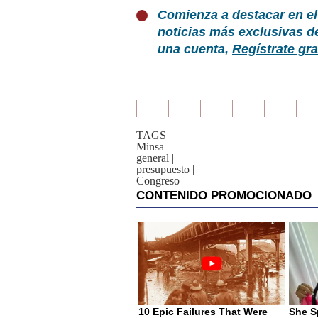
Comienza a destacar en el
noticias más exclusivas d
una cuenta,
Regístrate gra
TAGS
Minsa
|
general
|
presupuesto
|
Congreso