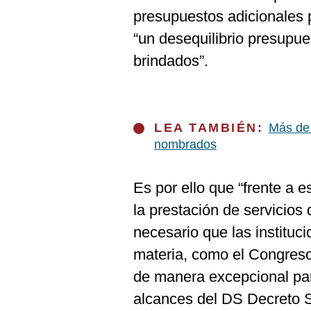
presupuestos adicionales p
“un desequilibrio presupue
brindados”.
LEA TAMBIÉN:
Más de 
nombrados
Es por ello que “frente a e
la prestación de servicios
necesario que las instituc
materia, como el Congreso
de manera excepcional pa
alcances del DS Decreto 