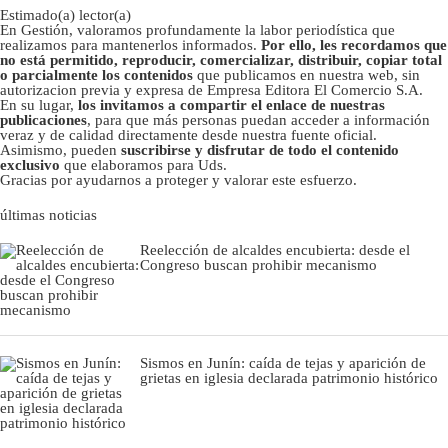
Estimado(a) lector(a)
En Gestión, valoramos profundamente la labor periodística que
realizamos para mantenerlos informados.
Por ello, les recordamos que
no está permitido, reproducir, comercializar, distribuir, copiar total
o parcialmente los contenidos
que publicamos en nuestra web, sin
autorizacion previa y expresa de Empresa Editora El Comercio S.A.
En su lugar,
los invitamos a compartir el enlace de nuestras
publicaciones
, para que más personas puedan acceder a información
veraz y de calidad directamente desde nuestra fuente oficial.
Asimismo, pueden
suscribirse y disfrutar de todo el contenido
exclusivo
que elaboramos para Uds.
Gracias por ayudarnos a proteger y valorar este esfuerzo.
últimas noticias
Reelección de alcaldes encubierta: desde el
Congreso buscan prohibir mecanismo
Sismos en Junín: caída de tejas y aparición de
grietas en iglesia declarada patrimonio histórico