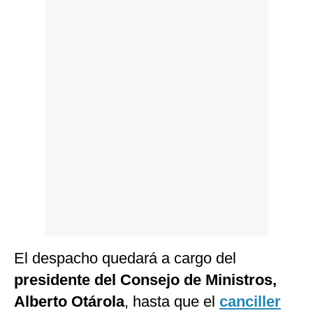
Politica
De
Cookies
Preguntas
Frecuentes
El despacho quedará a cargo del
presidente del Consejo de Ministros,
Alberto Otárola
, hasta que el
canciller