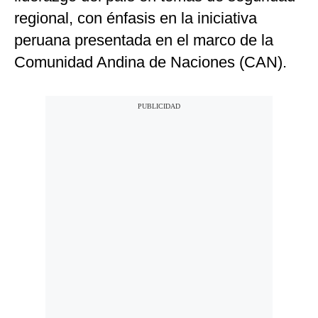
regional, con énfasis en la iniciativa
peruana presentada en el marco de la
Comunidad Andina de Naciones (CAN).