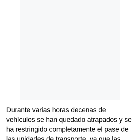
Politica
De
Cookies
Preguntas
Frecuentes
Durante varias horas decenas de
vehículos se han quedado atrapados y se
ha restringido completamente el pase de
las unidades de transporte, ya que las