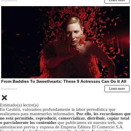
Estimado(a) lector(a)
En Gestión, valoramos profundamente la labor periodística que
realizamos para mantenerlos informados.
Por ello, les recordamos que
no está permitido, reproducir, comercializar, distribuir, copiar total
o parcialmente los contenidos
que publicamos en nuestra web, sin
autorizacion previa y expresa de Empresa Editora El Comercio S.A.