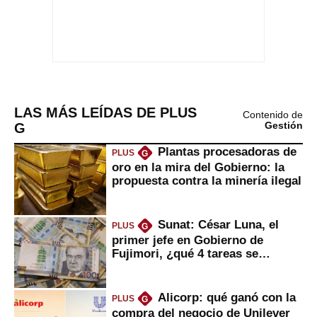
LAS MÁS LEÍDAS DE PLUS
Contenido de
G
Gestión
Plantas procesadoras de
PLUS
G
oro en la mira del Gobierno: la
propuesta contra la minería ilegal
Sunat: César Luna, el
PLUS
G
primer jefe en Gobierno de
Fujimori, ¿qué 4 tareas se
marcan urgentes?
Alicorp: qué ganó con la
PLUS
G
compra del negocio de Unilever