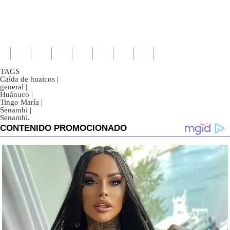
TAGS
Caída de huaicos
|
general
|
Huánuco
|
Tingo María
|
Senamhi
|
Senamhi.