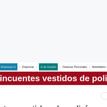
Empresas G
Empresas
G de Gestión
Finanzas Personales
Newsletters