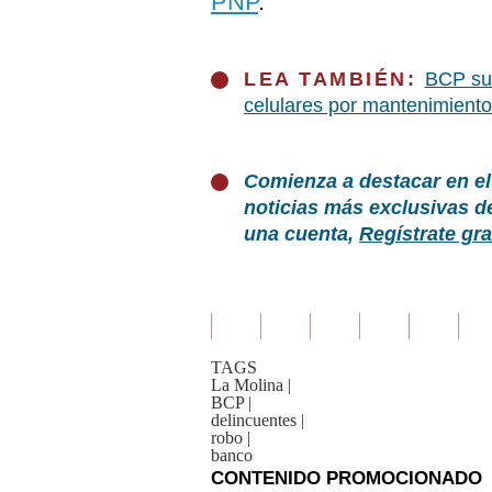
PNP
.
LEA TAMBIÉN:
BCP sus
celulares por mantenimiento:
Comienza a destacar en el
noticias más exclusivas d
una cuenta,
Regístrate gra
TAGS
La Molina
|
BCP
|
delincuentes
|
robo
|
banco