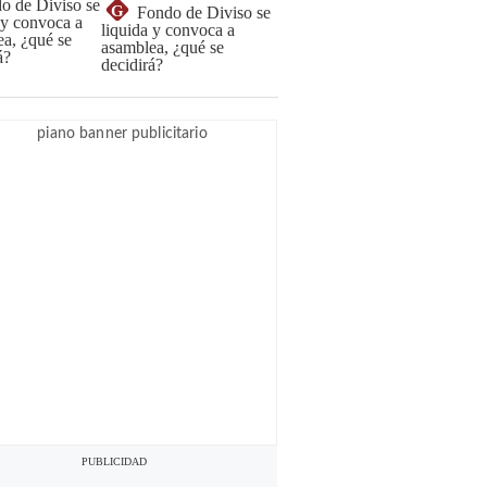
G
Fondo de Diviso se
liquida y convoca a
asamblea, ¿qué se
decidirá?