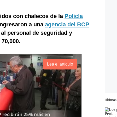
tidos con chalecos de la
Policía
ngresaron a una
agencia del BCP
 al personal de seguridad y
 70,000.
Lea el artículo
últimas