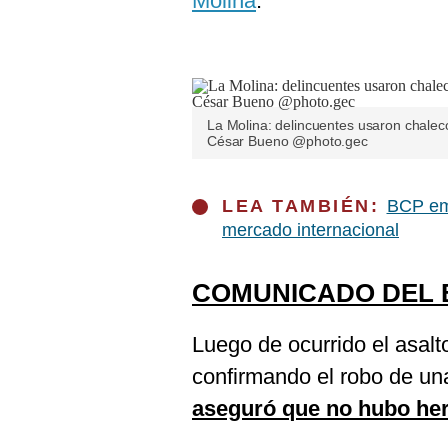
Molina
.
De
Cookies
Preguntas
Frecuentes
La Molina: delincuentes usaron chalec
César Bueno @photo.gec
LEA TAMBIÉN:
BCP emi
mercado internacional
COMUNICADO DEL 
Luego de ocurrido el asal
confirmando el robo de un
aseguró que no hubo her