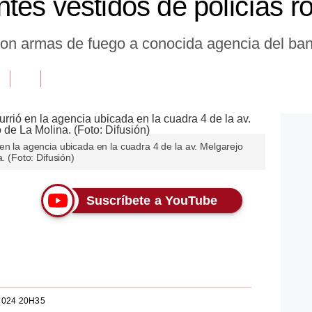
tes vestidos de policías r
con armas de fuego a conocida agencia del ba
en la agencia ubicada en la cuadra 4 de la av. Melgarejo
. (Foto: Difusión)
Suscríbete a YouTube
2024 20H35