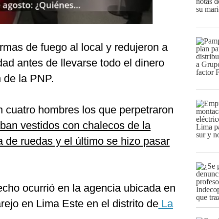
rmas de fuego al local y redujeron a
dad antes de llevarse todo el dinero
n de la PNP.
n cuatro hombres los que perpetraron
aban vestidos con chalecos de la
la de ruedas y el último se hizo pasar
echo ocurrió en la agencia ubicada en
rejo en Lima Este en el distrito de
La