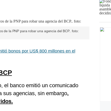
os de la PNP para robar una agencia del BCP.. foto:
tió bonos por US$ 800 millones en el
BCP
to, el banco emitió un comunicado
a sus agencias, sin embargo
,
idos.