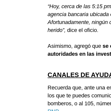
“Hoy, cerca de las 5:15 pm
agencia bancaria ubicada e
Afortunadamente, ningún cl
herido”,
dice el oficio.
Asimismo, agregó que
se 
autoridades en las inves
CANALES DE AYUD
Recuerda que, ante una em
los que te puedes comunic
bomberos, o al 105, númer