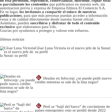
no está permitido, reproducir, comercializar, distribuir, copiar total
o parcialmente los contenidos
que publicamos en nuestra web, sin
autorizacion previa y expresa de Empresa Editora El Comercio S.A.
En su lugar,
los invitamos a compartir el enlace de nuestras
publicaciones
, para que más personas puedan acceder a información
veraz y de calidad directamente desde nuestra fuente oficial.
Asimismo, pueden
suscribirse y disfrutar de todo el contenido
exclusivo
que elaboramos para Uds.
Gracias por ayudarnos a proteger y valorar este esfuerzo.
últimas noticias
César Luna Victoria es el nuevo jefe de la Sunat:
su perfil
G
Deudas en Infocorp: ¿se puede pedir nuevo
crédito mientras se sale de la lista negra?
G
Perú se “bajó del barco” de crecimiento de
países emergentes: esto se perdió desde 2022