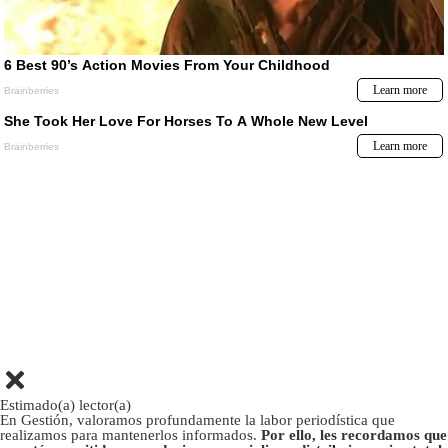
Estimado(a) lector(a)
En Gestión, valoramos profundamente la labor periodística que
realizamos para mantenerlos informados.
Por ello, les recordamos que