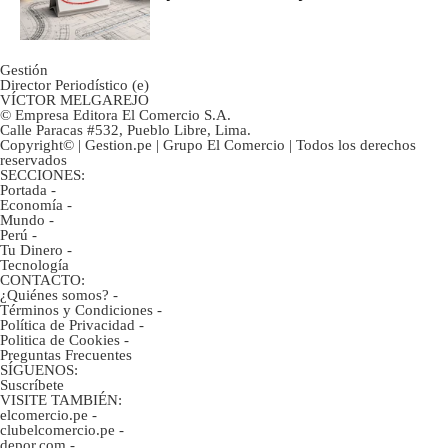
avances?
Gestión
Director Periodístico (e)
VÍCTOR MELGAREJO
© Empresa Editora El Comercio S.A.
Calle Paracas #532, Pueblo Libre, Lima.
Copyright© | Gestion.pe | Grupo El Comercio | Todos los derechos
reservados
SECCIONES:
Portada
-
Economía
-
Mundo
-
Perú
-
Tu Dinero
-
Tecnología
CONTACTO:
¿Quiénes somos?
-
Términos y Condiciones
-
Política de Privacidad
-
Politica de Cookies
-
Preguntas Frecuentes
SÍGUENOS:
Suscríbete
VISITE TAMBIÉN:
elcomercio.pe
-
clubelcomercio.pe
-
depor.com
-