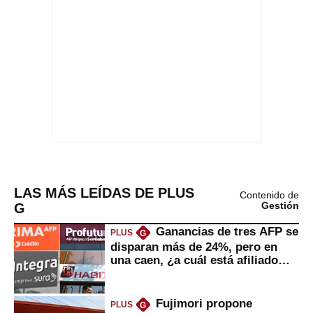
LAS MÁS LEÍDAS DE PLUS
Contenido de
G
Gestión
Ganancias de tres AFP se
PLUS
G
disparan más de 24%, pero en
una caen, ¿a cuál está afiliado
usted?
Fujimori propone
PLUS
G