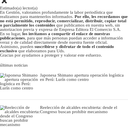
Estimado(a) lector(a)
En Gestión, valoramos profundamente la labor periodística que
realizamos para mantenerlos informados.
Por ello, les recordamos que
no está permitido, reproducir, comercializar, distribuir, copiar total
o parcialmente los contenidos
que publicamos en nuestra web, sin
autorizacion previa y expresa de Empresa Editora El Comercio S.A.
En su lugar,
los invitamos a compartir el enlace de nuestras
publicaciones
, para que más personas puedan acceder a información
veraz y de calidad directamente desde nuestra fuente oficial.
Asimismo, pueden
suscribirse y disfrutar de todo el contenido
exclusivo
que elaboramos para Uds.
Gracias por ayudarnos a proteger y valorar este esfuerzo.
últimas noticias
Japonesa Shimano apertura operación logística
en Perú: Lurín como centro
Reelección de alcaldes encubierta: desde el
Congreso buscan prohibir mecanismo