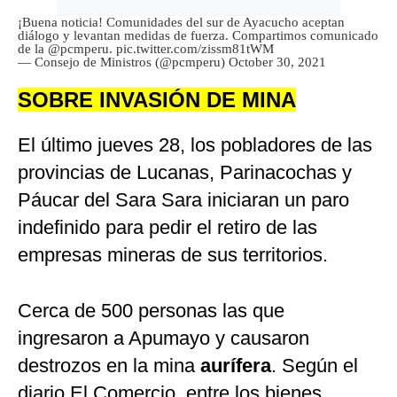
¡Buena noticia! Comunidades del sur de Ayacucho aceptan
diálogo y levantan medidas de fuerza. Compartimos comunicado
de la
@pcmperu
.
pic.twitter.com/zissm81tWM
— Consejo de Ministros (@pcmperu)
October 30, 2021
SOBRE INVASIÓN DE MINA
El último jueves 28, los pobladores de las
provincias de Lucanas, Parinacochas y
Páucar del Sara Sara iniciaran un paro
indefinido para pedir el retiro de las
empresas mineras de sus territorios.
Cerca de 500 personas las que
ingresaron a Apumayo y causaron
destrozos en la mina
aurífera
. Según el
diario El Comercio, entre los bienes