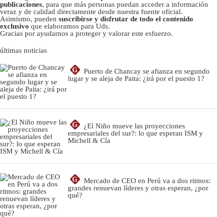
publicaciones
, para que más personas puedan acceder a información
veraz y de calidad directamente desde nuestra fuente oficial.
Asimismo, pueden
suscribirse y disfrutar de todo el contenido
exclusivo
que elaboramos para Uds.
Gracias por ayudarnos a proteger y valorar este esfuerzo.
últimas noticias
G
Puerto de Chancay se afianza en segundo
lugar y se aleja de Paita: ¿irá por el puesto 1?
G
¿El Niño mueve las proyecciones
empresariales del sur?: lo que esperan ISM y
Michell & Cía
G
Mercado de CEO en Perú va a dos ritmos:
grandes renuevan líderes y otras esperan, ¿por
qué?