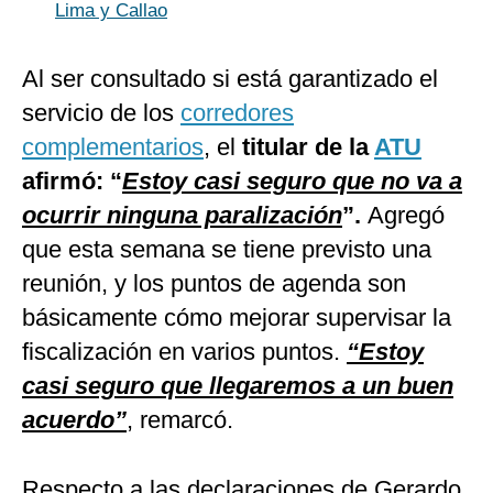
Lima y Callao
Al ser consultado si está garantizado el
servicio de los
corredores
complementarios
, el
titular de la
ATU
afirmó: “
Estoy casi seguro que no va a
ocurrir ninguna paralización
”.
Agregó
que esta semana se tiene previsto una
reunión, y los puntos de agenda son
básicamente cómo mejorar supervisar la
fiscalización en varios puntos.
“Estoy
casi seguro que llegaremos a un buen
acuerdo”
, remarcó.
Respecto a las declaraciones de Gerardo