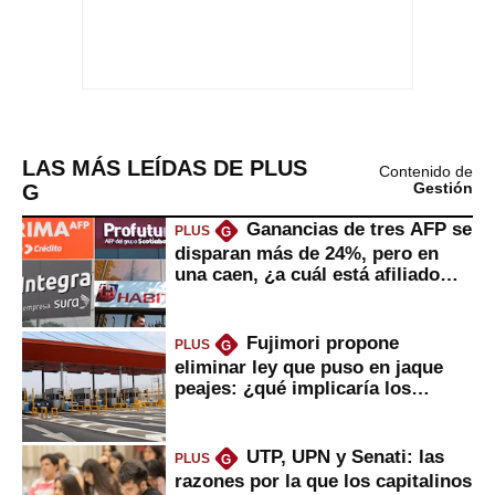
LAS MÁS LEÍDAS DE PLUS
Contenido de
G
Gestión
Ganancias de tres AFP se
PLUS
G
disparan más de 24%, pero en
una caen, ¿a cuál está afiliado
usted?
Fujimori propone
PLUS
G
eliminar ley que puso en jaque
peajes: ¿qué implicaría los
usuarios?
UTP, UPN y Senati: las
PLUS
G
razones por la que los capitalinos