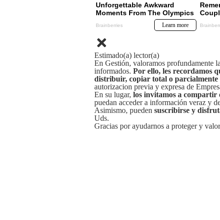
Estimado(a) lector(a)
En Gestión, valoramos profundamente la 
informados.
Por ello, les recordamos q
distribuir, copiar total o parcialmente
autorizacion previa y expresa de Empre
En su lugar,
los invitamos a compartir 
puedan acceder a información veraz y de 
Asimismo, pueden
suscribirse y disfru
Uds.
Gracias por ayudarnos a proteger y valor