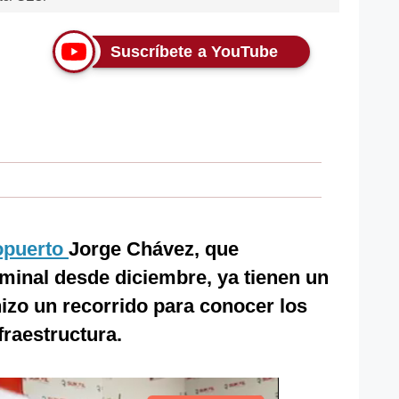
Suscríbete a YouTube
opuerto
Jorge Chávez, que
rminal desde diciembre, ya tienen un
izo un recorrido para conocer los
fraestructura.