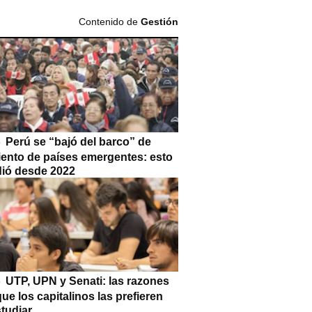
Contenido de
Gestión
Perú se “bajó del barco” de
iento de países emergentes: esto
dió desde 2022
UTP, UPN y Senati: las razones
que los capitalinos las prefieren
tudiar