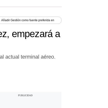
Añadir
Gestión
como fuente preferida en
ez, empezará a
l actual terminal aéreo.