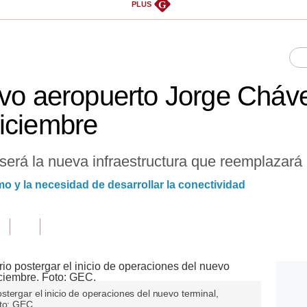
G
PLUS
evo aeropuerto Jorge Cháv
iciembre
rá la nueva infraestructura que reemplazará a
mo y la necesidad de desarrollar la conectividad
tergar el inicio de operaciones del nuevo terminal,
oto: GEC.