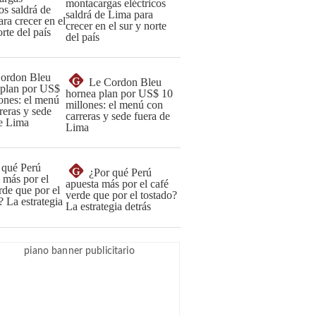
montacargas eléctricos
saldrá de Lima para
crecer en el sur y norte
del país
G
Le Cordon Bleu
hornea plan por US$ 10
millones: el menú con
carreras y sede fuera de
Lima
G
¿Por qué Perú
apuesta más por el café
verde que por el tostado?
La estrategia detrás