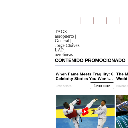
TAGS
aeropuerto
|
General
|
Jorge Chávez
|
LAP
|
aerolíneas