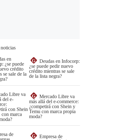
 noticias
G
Deudas en Infocorp:
¿se puede pedir nuevo
crédito mientras se sale
de la lista negra?
G
Mercado Libre va
más allá del e-commerce:
¿competirá con Shein y
Temu con marca propia
moda?
G
Empresa de