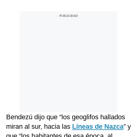
Bendezú dijo que “los geoglifos hallados
miran al sur, hacia las
Líneas de Nazca
” y
que “los habitantes de esa época, al