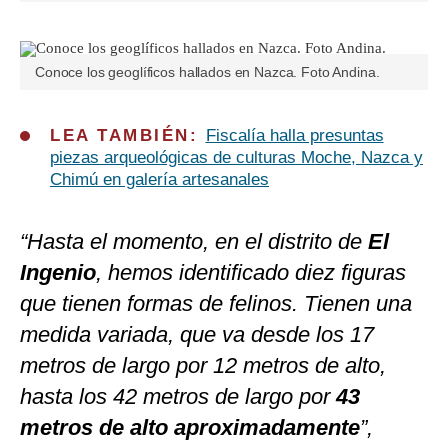
Conoce los geoglíficos hallados en Nazca. Foto Andina.
LEA TAMBIÉN:
Fiscalía halla presuntas
piezas arqueológicas de culturas Moche, Nazca y
Chimú en galería artesanales
“Hasta el momento, en el distrito de
El
Ingenio
, hemos identificado diez figuras
que tienen formas de felinos. Tienen una
medida variada, que va desde los 17
metros de largo por 12 metros de alto,
hasta los 42 metros de largo por
43
metros de alto aproximadamente
”,