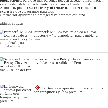
publicaciones
, para que más personas puedan acceder a información
veraz y de calidad directamente desde nuestra fuente oficial.
Asimismo, pueden
suscribirse y disfrutar de todo el contenido
exclusivo
que elaboramos para Uds.
Gracias por ayudarnos a proteger y valorar este esfuerzo.
últimas noticias
Petroperú: MEF da total respaldo a nuevo
directorio y “lo empodera” para cambiar el
rumbo
Salvoconducto a Betssy Chávez: reacciones
divididas tras su salida del Perú
G
La Genovesa apuesta por crecer en Lima
con franquicias y línea premium