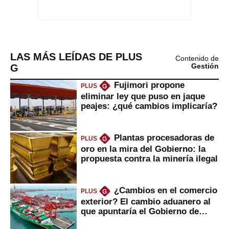
LAS MÁS LEÍDAS DE PLUS
Contenido de
G
Gestión
Fujimori propone
PLUS
G
eliminar ley que puso en jaque
peajes: ¿qué cambios implicaría?
Plantas procesadoras de
PLUS
G
oro en la mira del Gobierno: la
propuesta contra la minería ilegal
¿Cambios en el comercio
PLUS
G
exterior? El cambio aduanero al
que apuntaría el Gobierno de
Fujimori