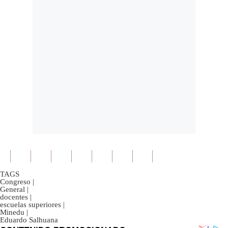
TAGS
Congreso
|
General
|
docentes
|
escuelas superiores
|
Minedu
|
Eduardo Salhuana