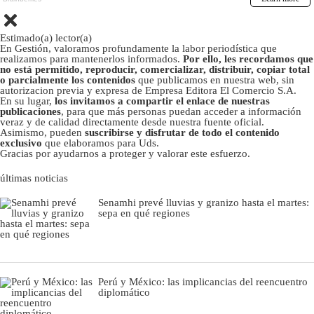
Estimado(a) lector(a)
En Gestión, valoramos profundamente la labor periodística que
realizamos para mantenerlos informados.
Por ello, les recordamos que
no está permitido, reproducir, comercializar, distribuir, copiar total
o parcialmente los contenidos
que publicamos en nuestra web, sin
autorizacion previa y expresa de Empresa Editora El Comercio S.A.
En su lugar,
los invitamos a compartir el enlace de nuestras
publicaciones
, para que más personas puedan acceder a información
veraz y de calidad directamente desde nuestra fuente oficial.
Asimismo, pueden
suscribirse y disfrutar de todo el contenido
exclusivo
que elaboramos para Uds.
Gracias por ayudarnos a proteger y valorar este esfuerzo.
últimas noticias
Senamhi prevé lluvias y granizo hasta el martes:
sepa en qué regiones
Perú y México: las implicancias del reencuentro
diplomático