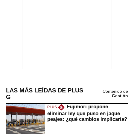
LAS MÁS LEÍDAS DE PLUS
Contenido de
G
Gestión
Fujimori propone
PLUS
G
eliminar ley que puso en jaque
peajes: ¿qué cambios implicaría?