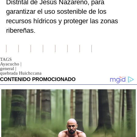
Distrital de Jesús Nazareno, para
garantizar el uso sostenible de los
recursos hídricos y proteger las zonas
ribereñas.
TAGS
Ayacucho
|
general
|
quebrada Huichccana