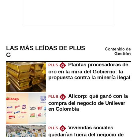
LAS MÁS LEÍDAS DE PLUS
Contenido de
G
Gestión
Plantas procesadoras de
PLUS
G
oro en la mira del Gobierno: la
propuesta contra la minería ilegal
Alicorp: qué ganó con la
PLUS
G
compra del negocio de Unilever
en Colombia
Viviendas sociales
PLUS
G
quedarían fuera del negocio de