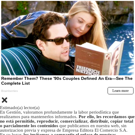
Estimado(a) lector(a)
En Gestión, valoramos profundamente la labor periodística que
realizamos para mantenerlos informados.
Por ello, les recordamos que
no está permitido, reproducir, comercializar, distribuir, copiar total
o parcialmente los contenidos
que publicamos en nuestra web, sin
autorizacion previa y expresa de Empresa Editora El Comercio S.A.
En su lugar,
los invitamos a compartir el enlace de nuestras