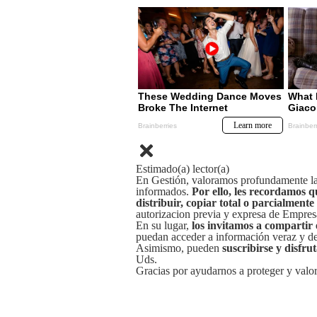
Estimado(a) lector(a)
En Gestión, valoramos profundamente la 
informados.
Por ello, les recordamos q
distribuir, copiar total o parcialmente
autorizacion previa y expresa de Empre
En su lugar,
los invitamos a compartir 
puedan acceder a información veraz y de 
Asimismo, pueden
suscribirse y disfru
Uds.
Gracias por ayudarnos a proteger y valor