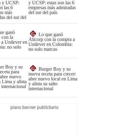
y UCSP: estas son las 6
empresas más admiradas
del sur del país
G
Lo que ganó
Alicorp con la compra a
Unilever en Colombia:
no solo marcas
G
Burger Boy y su
nueva receta para crecer:
abre nuevo local en Lima
y alista su salto
internacional