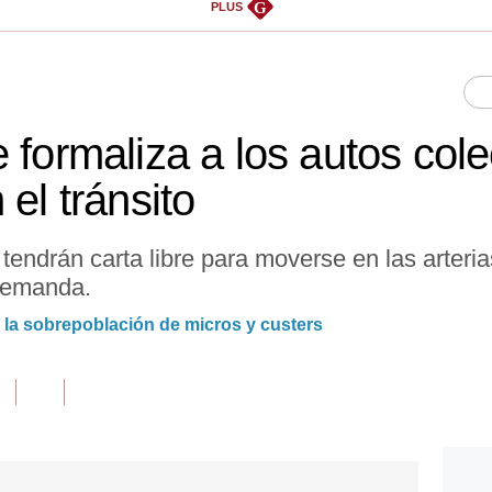
G
PLUS
 formaliza a los autos cole
 el tránsito
endrán carta libre para moverse en las arteri
 demanda.
 la sobrepoblación de micros y custers