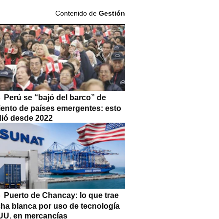
Contenido de
Gestión
Perú se “bajó del barco” de
iento de países emergentes: esto
dió desde 2022
Puerto de Chancay: lo que trae
cha blanca por uso de tecnología
UU. en mercancías