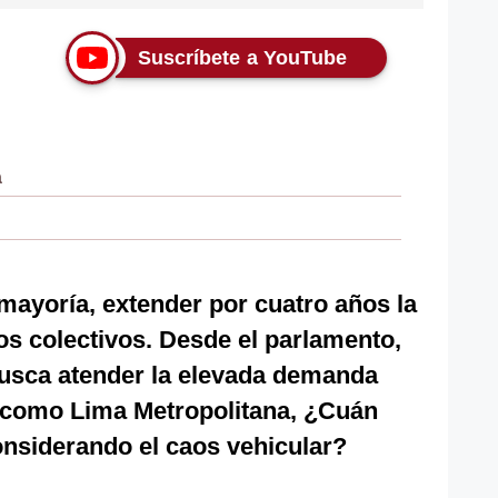
Suscríbete a YouTube
a
mayoría, extender por cuatro años la
tos colectivos. Desde el parlamento,
 busca atender la elevada demanda
s como Lima Metropolitana, ¿Cuán
onsiderando el caos vehicular?