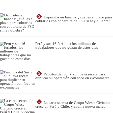
G
Depósitos en bancos: ¿cuál es el plazo para
cobrarlos con cobertura de FSD si hay quiebra?
Perú y sus 16 feriados: los millones de
trabajadores que no gozan de estos días
G
Pancitos del Sur y su nueva receta para
duplicar su operación con foco en e-commerce
G
La carta secreta de Grupo Wiese: Civitano
crece en Perú y Chile, y cocina nueva marca