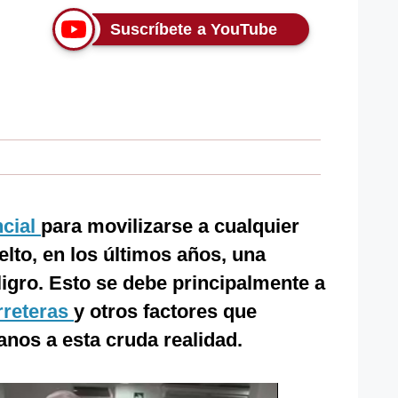
Suscríbete a YouTube
ncial
para movilizarse a cualquier
elto, en los últimos años, una
ligro. Esto se debe principalmente a
rreteras
y otros factores que
nos a esta cruda realidad.