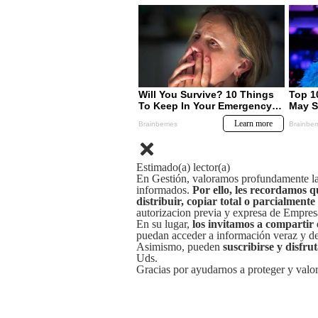
Estimado(a) lector(a)
En Gestión, valoramos profundamente la 
informados.
Por ello, les recordamos q
distribuir, copiar total o parcialmente
autorizacion previa y expresa de Empre
En su lugar,
los invitamos a compartir 
puedan acceder a información veraz y de 
Asimismo, pueden
suscribirse y disfru
Uds.
Gracias por ayudarnos a proteger y valor