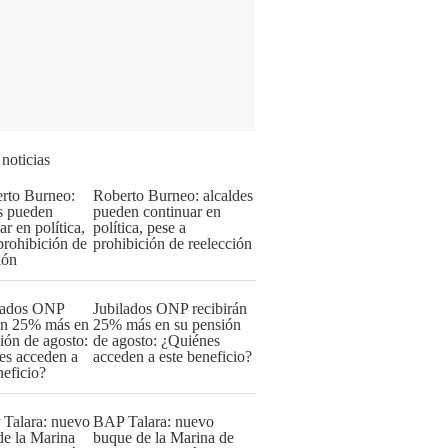
 noticias
Roberto Burneo: alcaldes
pueden continuar en
política, pese a
prohibición de reelección
Jubilados ONP recibirán
25% más en su pensión
de agosto: ¿Quiénes
acceden a este beneficio?
BAP Talara: nuevo
buque de la Marina de