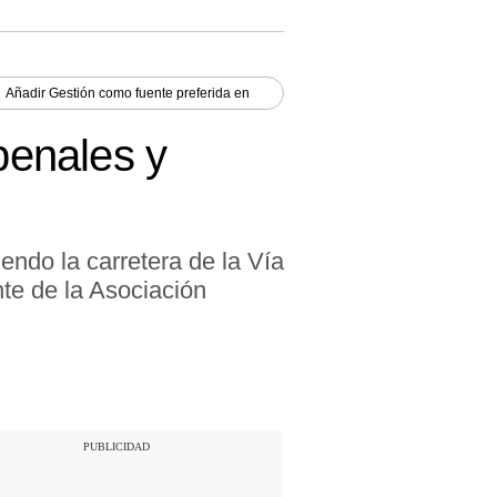
Añadir
Gestión
como fuente preferida en
penales y
endo la carretera de la Vía
nte de la Asociación