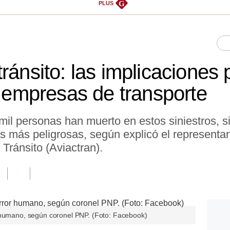
G
PLUS
ránsito: las implicaciones 
s empresas de transporte
 mil personas han muerto en estos siniestros, si
s más peligrosas, según explicó el representa
Tránsito (Aviactran).
r humano, según coronel PNP. (Foto: Facebook)