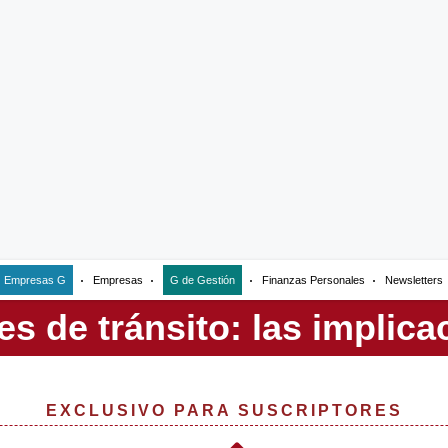
Empresas G
Empresas
G de Gestión
Finanzas Personales
Newsletters
EXCLUSIVO PARA SUSCRIPTORES