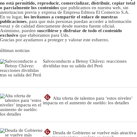
no está permitido, reproducir, comercializar, distribuir, copiar total
o parcialmente los contenidos
que publicamos en nuestra web, sin
autorizacion previa y expresa de Empresa Editora El Comercio S.A.
En su lugar,
los invitamos a compartir el enlace de nuestras
publicaciones
, para que más personas puedan acceder a información
veraz y de calidad directamente desde nuestra fuente oficial.
Asimismo, pueden
suscribirse y disfrutar de todo el contenido
exclusivo
que elaboramos para Uds.
Gracias por ayudarnos a proteger y valorar este esfuerzo.
últimas noticias
Salvoconducto a Betssy Chávez: reacciones
divididas tras su salida del Perú
G
Alta oferta de talentos para ‘estos niveles’
impacta en el aumento de sueldo: los detalles
G
Deuda de Gobierno se vuelve más atractiva