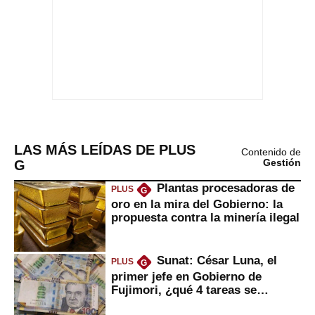
LAS MÁS LEÍDAS DE PLUS
Contenido de
G
Gestión
Plantas procesadoras de
PLUS
G
oro en la mira del Gobierno: la
propuesta contra la minería ilegal
Sunat: César Luna, el
PLUS
G
primer jefe en Gobierno de
Fujimori, ¿qué 4 tareas se
marcan urgentes?