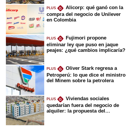
Alicorp: qué ganó con la
PLUS
G
compra del negocio de Unilever
en Colombia
Fujimori propone
PLUS
G
eliminar ley que puso en jaque
peajes: ¿qué cambios implicaría?
Oliver Stark regresa a
PLUS
G
Petroperú: lo que dice el ministro
del Minem sobre la petrolera
Viviendas sociales
PLUS
G
quedarían fuera del negocio de
alquiler: la propuesta del
gobierno