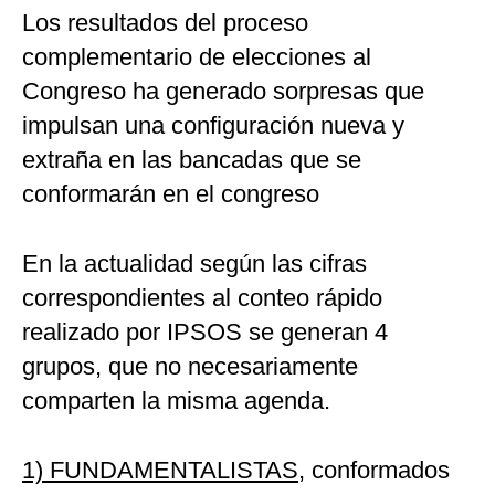
Los resultados del proceso
Politica
De
complementario de elecciones al
Cookies
Congreso ha generado sorpresas que
Preguntas
Frecuentes
impulsan una configuración nueva y
extraña en las bancadas que se
conformarán en el congreso
En la actualidad según las cifras
correspondientes al conteo rápido
realizado por IPSOS se generan 4
grupos, que no necesariamente
comparten la misma agenda.
1) FUNDAMENTALISTAS
, conformados