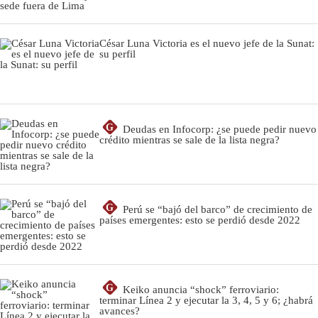
César Luna Victoria es el nuevo jefe de la Sunat:
su perfil
G
Deudas en Infocorp: ¿se puede pedir nuevo
crédito mientras se sale de la lista negra?
G
Perú se “bajó del barco” de crecimiento de
países emergentes: esto se perdió desde 2022
G
Keiko anuncia “shock” ferroviario:
terminar Línea 2 y ejecutar la 3, 4, 5 y 6; ¿habrá
avances?