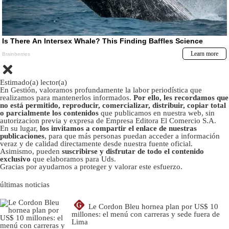
Estimado(a) lector(a)
En Gestión, valoramos profundamente la labor periodística que
realizamos para mantenerlos informados.
Por ello, les recordamos que
no está permitido, reproducir, comercializar, distribuir, copiar total
o parcialmente los contenidos
que publicamos en nuestra web, sin
autorizacion previa y expresa de Empresa Editora El Comercio S.A.
En su lugar,
los invitamos a compartir el enlace de nuestras
publicaciones
, para que más personas puedan acceder a información
veraz y de calidad directamente desde nuestra fuente oficial.
Asimismo, pueden
suscribirse y disfrutar de todo el contenido
exclusivo
que elaboramos para Uds.
Gracias por ayudarnos a proteger y valorar este esfuerzo.
últimas noticias
G
Le Cordon Bleu hornea plan por US$ 10
millones: el menú con carreras y sede fuera de
Lima