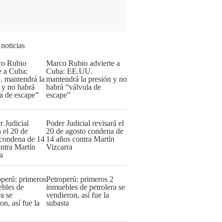
 noticias
Marco Rubio advierte a
Cuba: EE.UU.
mantendrá la presión y no
habrá “válvula de
escape”
Poder Judicial revisará el
20 de agosto condena de
14 años contra Martín
Vizcarra
Petroperú: primeros 2
inmuebles de petrolera se
vendieron, así fue la
subasta