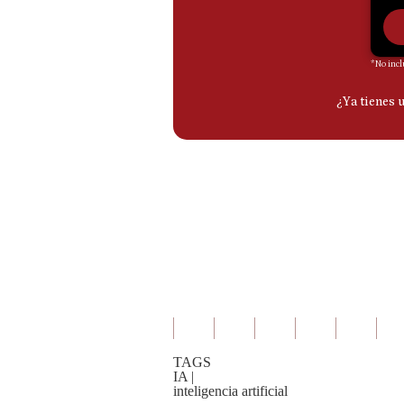
De
Cookies
Preguntas
Frecuentes
TAGS
IA
|
inteligencia artificial