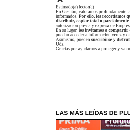
Estimado(a) lector(a)
En Gestión, valoramos profundamente la 
informados.
Por ello, les recordamos q
distribuir, copiar total o parcialmente
autorizacion previa y expresa de Empre
En su lugar,
los invitamos a compartir 
puedan acceder a información veraz y de 
Asimismo, pueden
suscribirse y disfru
Uds.
Gracias por ayudarnos a proteger y valor
LAS MÁS LEÍDAS DE PL