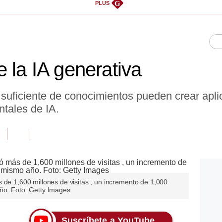
G
PLUS
 la IA generativa
 suficiente de conocimientos pueden crear apl
tales de IA.
 de 1,600 millones de visitas , un incremento de 1,000
ño. Foto: Getty Images
Suscríbete a YouTube