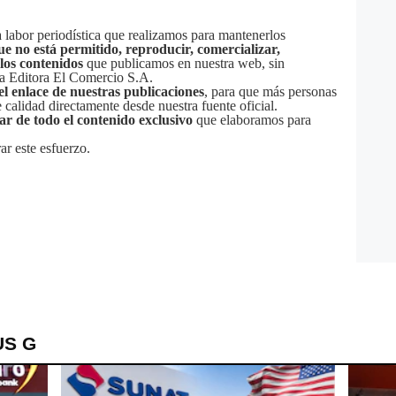
labor periodística que realizamos para mantenerlos
ue no está permitido, reproducir, comercializar,
 los contenidos
que publicamos en nuestra web, sin
sa Editora El Comercio S.A.
el enlace de nuestras publicaciones
, para que más personas
calidad directamente desde nuestra fuente oficial.
tar de todo el contenido exclusivo
que elaboramos para
ar este esfuerzo.
US G