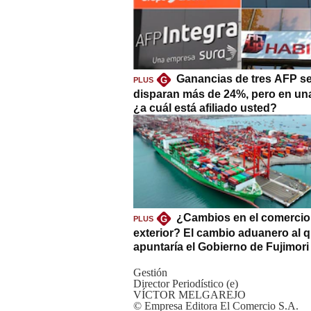
Ganancias de tres AFP s
G
PLUS
disparan más de 24%, pero en un
¿a cuál está afiliado usted?
¿Cambios en el comercio
G
PLUS
exterior? El cambio aduanero al 
apuntaría el Gobierno de Fujimori
Gestión
Director Periodístico (e)
VÍCTOR MELGAREJO
© Empresa Editora El Comercio S.A.