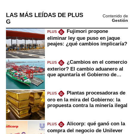
LAS MÁS LEÍDAS DE PLUS
Contenido de
G
Gestión
Fujimori propone
PLUS
G
eliminar ley que puso en jaque
peajes: ¿qué cambios implicaría?
¿Cambios en el comercio
PLUS
G
exterior? El cambio aduanero al
que apuntaría el Gobierno de
Fujimori
Plantas procesadoras de
PLUS
G
oro en la mira del Gobierno: la
propuesta contra la minería ilegal
Alicorp: qué ganó con la
PLUS
G
compra del negocio de Unilever