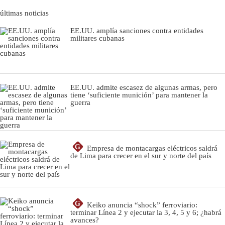
últimas noticias
EE.UU. amplía sanciones contra entidades
militares cubanas
EE.UU. admite escasez de algunas armas, pero
tiene ‘suficiente munición’ para mantener la
guerra
G
Empresa de montacargas eléctricos saldrá
de Lima para crecer en el sur y norte del país
G
Keiko anuncia “shock” ferroviario:
terminar Línea 2 y ejecutar la 3, 4, 5 y 6; ¿habrá
avances?