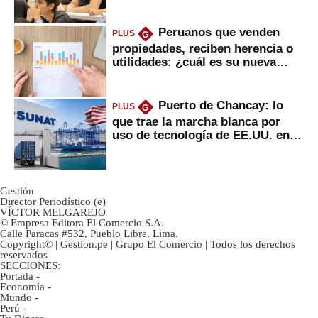
Peruanos que venden
PLUS
G
propiedades, reciben herencia o
utilidades: ¿cuál es su nueva
inversión clave?
Puerto de Chancay: lo
PLUS
G
que trae la marcha blanca por
uso de tecnología de EE.UU. en
mercancías
Gestión
Director Periodístico (e)
VÍCTOR MELGAREJO
© Empresa Editora El Comercio S.A.
Calle Paracas #532, Pueblo Libre, Lima.
Copyright© | Gestion.pe | Grupo El Comercio | Todos los derechos
reservados
SECCIONES:
Portada
-
Economía
-
Mundo
-
Perú
-