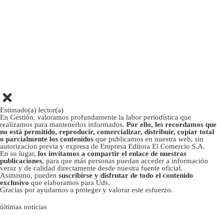
Estimado(a) lector(a)
En Gestión, valoramos profundamente la labor periodística que
realizamos para mantenerlos informados.
Por ello, les recordamos que
no está permitido, reproducir, comercializar, distribuir, copiar total
o parcialmente los contenidos
que publicamos en nuestra web, sin
autorizacion previa y expresa de Empresa Editora El Comercio S.A.
En su lugar,
los invitamos a compartir el enlace de nuestras
publicaciones
, para que más personas puedan acceder a información
veraz y de calidad directamente desde nuestra fuente oficial.
Asimismo, pueden
suscribirse y disfrutar de todo el contenido
exclusivo
que elaboramos para Uds.
Gracias por ayudarnos a proteger y valorar este esfuerzo.
últimas noticias