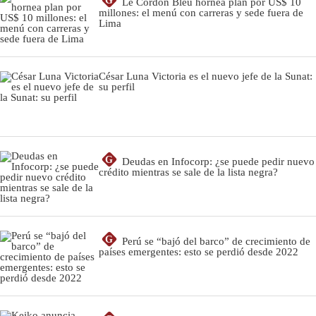
G
Le Cordon Bleu hornea plan por US$ 10
millones: el menú con carreras y sede fuera de
Lima
César Luna Victoria es el nuevo jefe de la Sunat:
su perfil
G
Deudas en Infocorp: ¿se puede pedir nuevo
crédito mientras se sale de la lista negra?
G
Perú se “bajó del barco” de crecimiento de
países emergentes: esto se perdió desde 2022