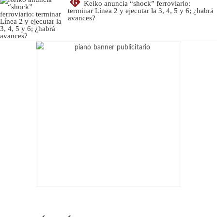
G
Keiko anuncia “shock” ferroviario:
terminar Línea 2 y ejecutar la 3, 4, 5 y 6; ¿habrá
avances?