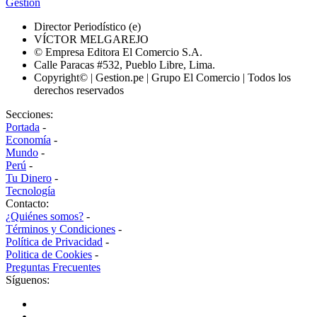
Gestión
Director Periodístico (e)
VÍCTOR MELGAREJO
© Empresa Editora El Comercio S.A.
Calle Paracas #532, Pueblo Libre, Lima.
Copyright© | Gestion.pe | Grupo El Comercio | Todos los
derechos reservados
Secciones:
Portada
-
Economía
-
Mundo
-
Perú
-
Tu Dinero
-
Tecnología
Contacto:
¿Quiénes somos?
-
Términos y Condiciones
-
Política de Privacidad
-
Politica de Cookies
-
Preguntas Frecuentes
Síguenos: