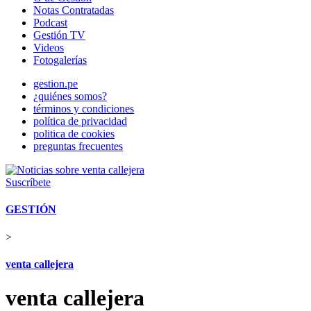
Notas Contratadas
Podcast
Gestión TV
Videos
Fotogalerías
gestion.pe
¿quiénes somos?
términos y condiciones
política de privacidad
politica de cookies
preguntas frecuentes
Suscríbete
GESTIÓN
>
venta callejera
venta callejera