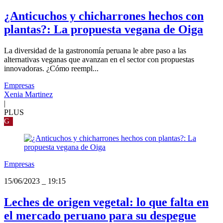
¿Anticuchos y chicharrones hechos con
plantas?: La propuesta vegana de Oiga
La diversidad de la gastronomía peruana le abre paso a las
alternativas veganas que avanzan en el sector con propuestas
innovadoras. ¿Cómo reempl...
Empresas
Xenia Martinez
|
PLUS
G
Empresas
15/06/2023
_
19:15
Leches de origen vegetal: lo que falta en
el mercado peruano para su despegue