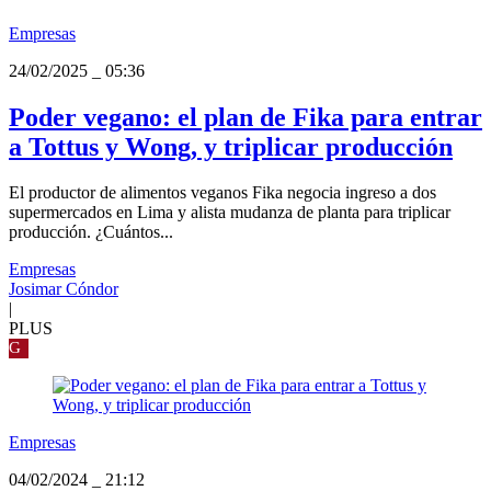
Empresas
24/02/2025
_
05:36
Poder vegano: el plan de Fika para entrar
a Tottus y Wong, y triplicar producción
El productor de alimentos veganos Fika negocia ingreso a dos
supermercados en Lima y alista mudanza de planta para triplicar
producción. ¿Cuántos...
Empresas
Josimar Cóndor
|
PLUS
G
Empresas
04/02/2024
_
21:12