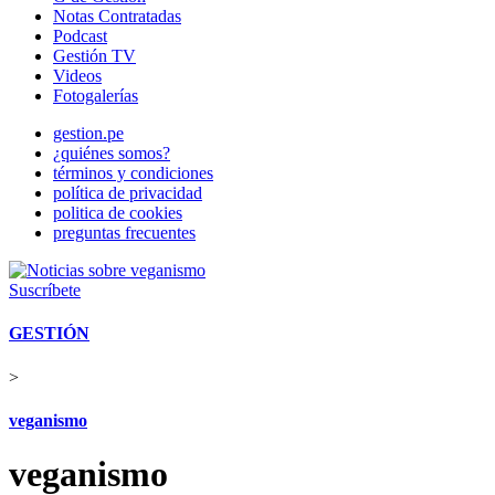
Notas Contratadas
Podcast
Gestión TV
Videos
Fotogalerías
gestion.pe
¿quiénes somos?
términos y condiciones
política de privacidad
politica de cookies
preguntas frecuentes
Suscríbete
GESTIÓN
>
veganismo
veganismo